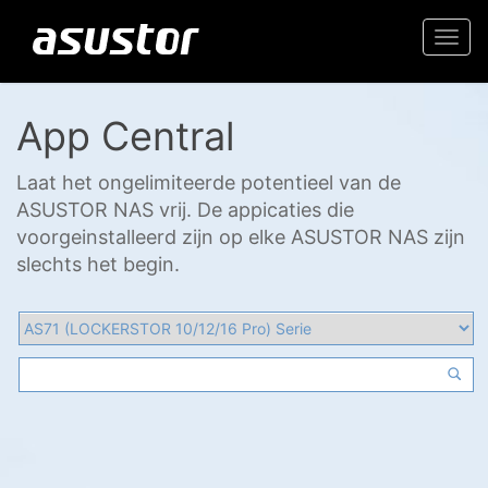
Togg
navi
App Central
Laat het ongelimiteerde potentieel van de
ASUSTOR NAS vrij. De appicaties die
voorgeinstalleerd zijn op elke ASUSTOR NAS zijn
slechts het begin.