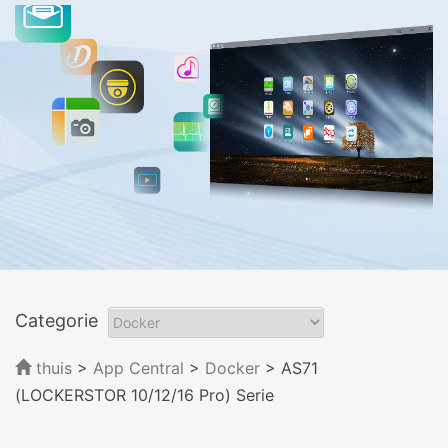
Categorie
thuis
>
App Central
>
Docker
> AS71
(LOCKERSTOR 10/12/16 Pro) Serie