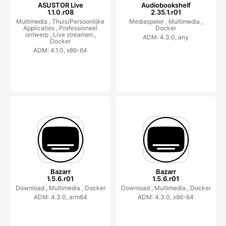
ASUSTOR Live
Audiobookshelf
1.1.0.r08
2.35.1.r01
Multimedia ,
Thuis/Persoonlijke
Mediaspeler ,
Multimedia ,
Applicaties ,
Professioneel
Docker
ontwerp ,
Live streamen ,
ADM: 4.3.0, any
Docker
ADM: 4.1.0, x86-64
Bazarr
Bazarr
1.5.6.r01
1.5.6.r01
Download ,
Multimedia ,
Docker
Download ,
Multimedia ,
Docker
ADM: 4.3.0, arm64
ADM: 4.3.0, x86-64