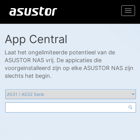
Togg
navi
App Central
Laat het ongelimiteerde potentieel van de
ASUSTOR NAS vrij. De appicaties die
voorgeinstalleerd zijn op elke ASUSTOR NAS zijn
slechts het begin.