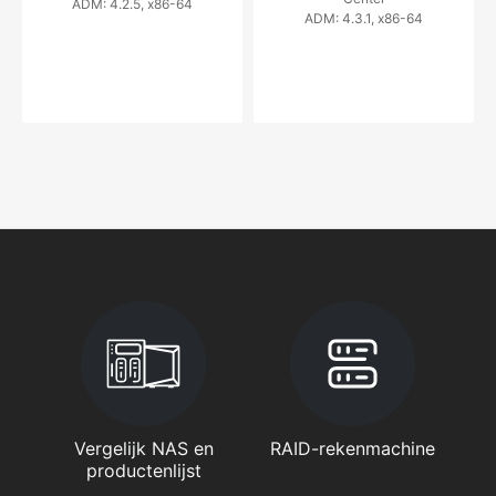
ADM: 4.2.5, x86-64
ADM: 4.3.1, x86-64
Vergelijk NAS en
RAID-rekenmachine
productenlijst