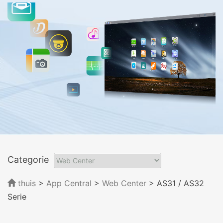
Categorie
thuis
>
App Central
>
Web Center
> AS31 / AS32
Serie