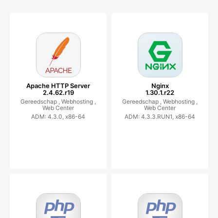
Apache HTTP Server
Nginx
2.4.62.r19
1.30.1.r22
Gereedschap ,
Webhosting ,
Gereedschap ,
Webhosting ,
Web Center
Web Center
ADM: 4.3.0, x86-64
ADM: 4.3.3.RUN1, x86-64