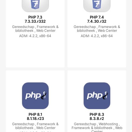
PHP 7.3
PHP 7.4
7.3.33.r332
7.4.30.r32
Gereedschap ,
Framework &
Gereedschap ,
Framework &
bibliotheek ,
Web Center
bibliotheek ,
Web Center
ADM: 4.2.2, x86-64
ADM: 4.2.2, x86-64
PHP 8.1
PHP 8.3
8.1.18.r23
8.3.8.r2
Gereedschap ,
Framework &
Gereedschap ,
Webhosting ,
bibliotheek ,
Web Center
Framework & bibliotheek ,
Web
Center