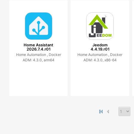
Home Assistant
Jeedom
2026.7.4.r01
4.4.19.r01
Home Automation ,
Docker
Home Automation ,
Docker
ADM: 4.3.0, arm64
ADM: 4.3.0, x86-64