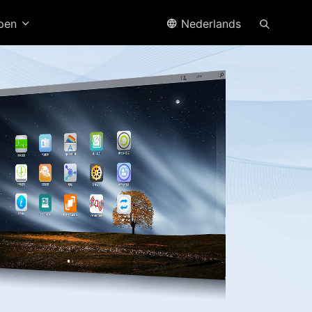
open
Nederlands