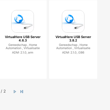
VirtualHere USB Server
VirtualHere USB Server
4.6.3
3.8.2
Gereedschap ,
Home
Gereedschap ,
Home
Automation ,
Virtualisatie
Automation ,
Virtualisatie
ADM: 2.1.0, arm
ADM: 2.1.0, i386
/ 2