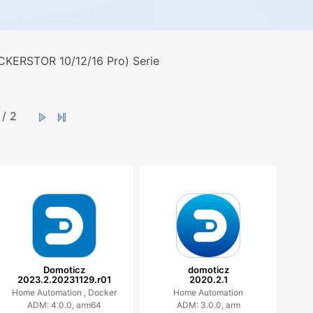
CKERSTOR 10/12/16 Pro) Serie
/ 2
Domoticz
domoticz
2023.2.20231129.r01
2020.2.1
Home Automation ,
Docker
Home Automation
ADM: 4.0.0, arm64
ADM: 3.0.0, arm