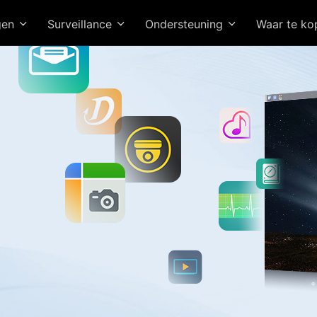
gen
Surveillance
Ondersteuning
Waar te k