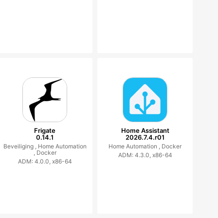
Frigate
Home Assistant
0.14.1
2026.7.4.r01
Beveiliging ,
Home Automation
Home Automation ,
Docker
,
Docker
ADM: 4.3.0, x86-64
ADM: 4.0.0, x86-64