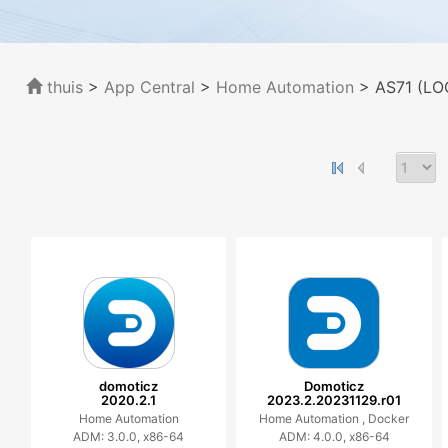
thuis
>
App Central
>
Home Automation
> AS71 (LO
domoticz
Domoticz
2020.2.1
2023.2.20231129.r01
Home Automation
Home Automation ,
Docker
ADM: 3.0.0, x86-64
ADM: 4.0.0, x86-64