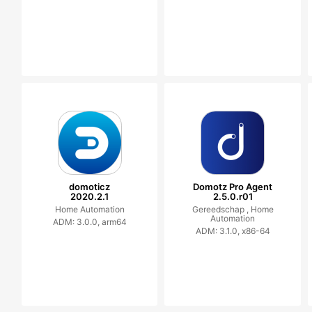
domoticz
Domotz Pro Agent
2020.2.1
2.5.0.r01
Home Automation
Gereedschap ,
Home
Automation
ADM: 3.0.0, arm64
ADM: 3.1.0, x86-64