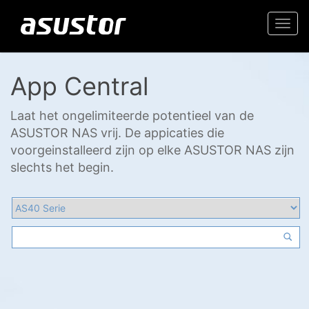
Togg
navi
App Central
Laat het ongelimiteerde potentieel van de
ASUSTOR NAS vrij. De appicaties die
voorgeinstalleerd zijn op elke ASUSTOR NAS zijn
slechts het begin.