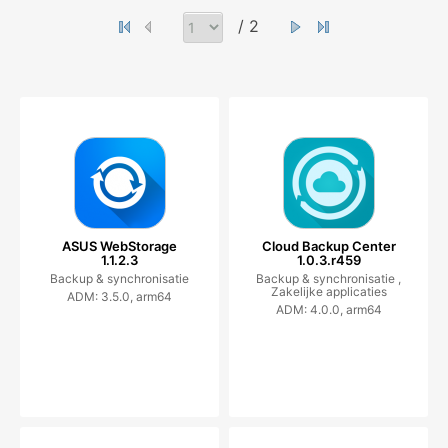
/ 2
ASUS WebStorage
Cloud Backup Center
1.1.2.3
1.0.3.r459
Backup & synchronisatie
Backup & synchronisatie ,
Zakelijke applicaties
ADM: 3.5.0, arm64
ADM: 4.0.0, arm64