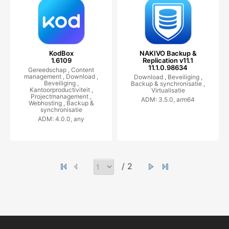
KodBox
NAKIVO Backup &
1.6109
Replication v11.1
11.1.0.98634
Gereedschap ,
Content
management ,
Download ,
Download ,
Beveiliging ,
Beveiliging ,
Backup & synchronisatie ,
Kantoorproductiviteit ,
Virtualisatie
Projectmanagement ,
ADM: 3.5.0, arm64
Webhosting ,
Backup &
synchronisatie
ADM: 4.0.0, any
/ 2