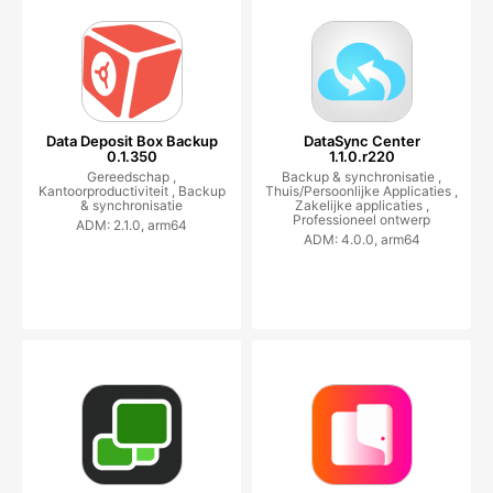
Data Deposit Box Backup
DataSync Center
0.1.350
1.1.0.r220
Gereedschap ,
Backup & synchronisatie ,
Kantoorproductiviteit ,
Backup
Thuis/Persoonlijke Applicaties ,
& synchronisatie
Zakelijke applicaties ,
Professioneel ontwerp
ADM: 2.1.0, arm64
ADM: 4.0.0, arm64