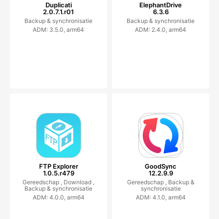
Duplicati
ElephantDrive
2.0.7.1.r01
6.3.6
Backup & synchronisatie
Backup & synchronisatie
ADM: 3.5.0, arm64
ADM: 2.4.0, arm64
FTP Explorer
GoodSync
1.0.5.r479
12.2.9.9
Gereedschap ,
Download ,
Gereedschap ,
Backup &
Backup & synchronisatie
synchronisatie
ADM: 4.0.0, arm64
ADM: 4.1.0, arm64