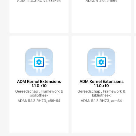
ADM: 4.3.3.RUN1, x86-64
ADM: 4.2.0, arm64
ADM Kernel Extensions
ADM Kernel Extensions
1.1.0.r10
1.1.0.r10
Gereedschap ,
Framework &
Gereedschap ,
Framework &
bibliotheek
bibliotheek
ADM: 5.1.3.RH73, x86-64
ADM: 5.1.3.RH73, arm64