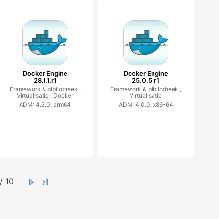
Docker Engine
Docker Engine
28.1.1.r1
25.0.5.r1
Framework & bibliotheek ,
Framework & bibliotheek ,
Virtualisatie ,
Docker
Virtualisatie
ADM: 4.3.0, arm64
ADM: 4.0.0, x86-64
/ 10