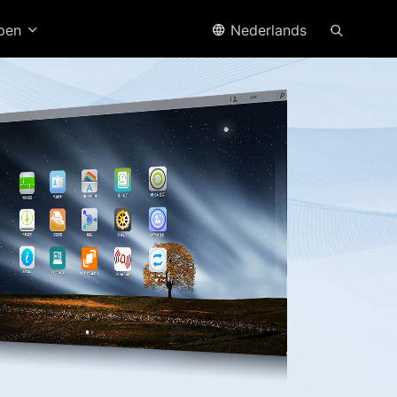
open
Nederlands