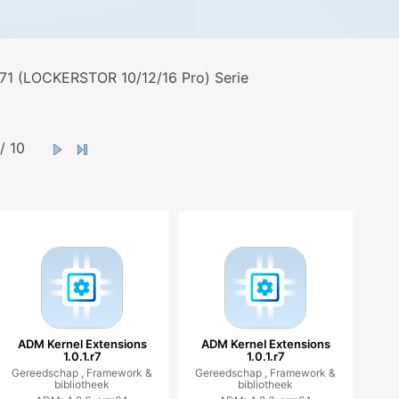
71 (LOCKERSTOR 10/12/16 Pro) Serie
/ 10
ADM Kernel Extensions
ADM Kernel Extensions
1.0.1.r7
1.0.1.r7
Gereedschap ,
Framework &
Gereedschap ,
Framework &
bibliotheek
bibliotheek