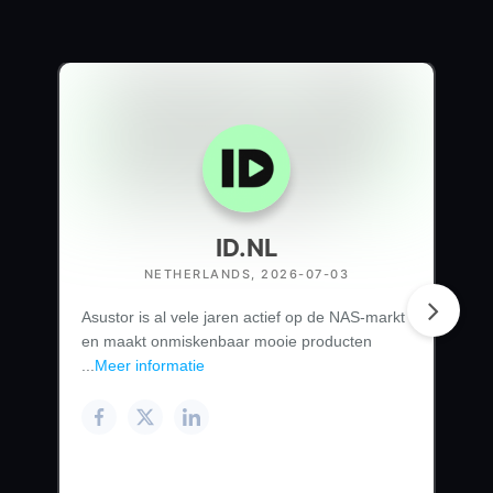
ID.NL
NETHERLANDS, 2026-07-03
Asustor is al vele jaren actief op de NAS-markt
en maakt onmiskenbaar mooie producten
...
Meer informatie