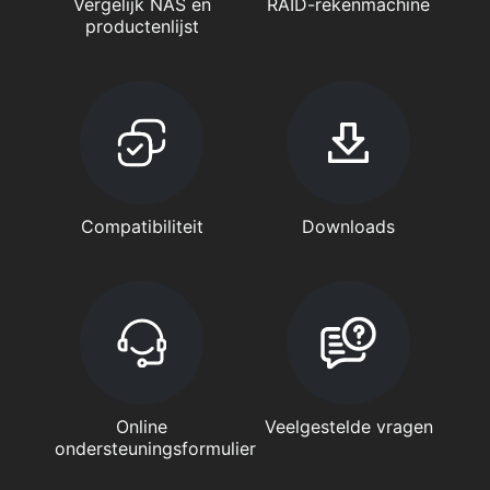
Vergelijk NAS en
RAID-rekenmachine
productenlijst
Compatibiliteit
Downloads
Online
Veelgestelde vragen
ondersteuningsformulier