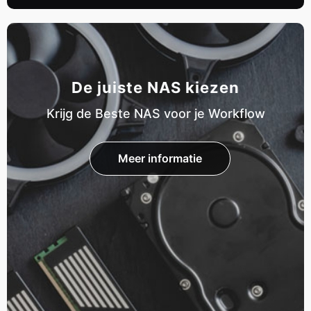
De juiste NAS kiezen
Krijg de Beste NAS voor je Workflow
Meer informatie