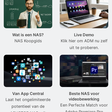
Wat is een NAS?
Live Demo
NAS Koopgids
Klik hier om ADM nu zelf
uit te proberen.
Van App Central
Beste NAS voor
videobewerking
Laat het ongelimiteerde
Een Perfecte Match voor
potentieel van de
Adobe Premiere Pro