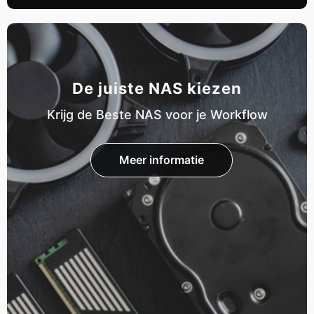
De juiste NAS kiezen
Krijg de Beste NAS voor je Workflow
Meer informatie