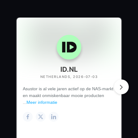
ID.NL
NETHERLANDS, 2026-07-03
Asustor is al vele jaren actief op de NAS-markt
en maakt onmiskenbaar mooie producten
...
Meer informatie