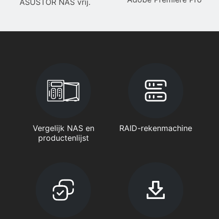
ASUSTOR NAS vrij.
Vergelijk NAS en
RAID-rekenmachine
productenlijst