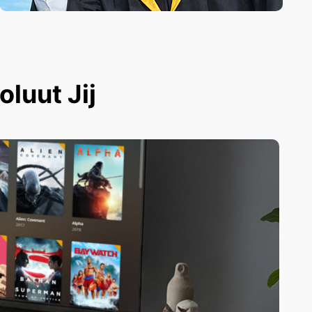
luut Jij