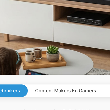
ebruikers
Content Makers En Gamers