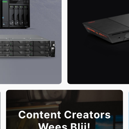
Content Creators
Wees Blij!