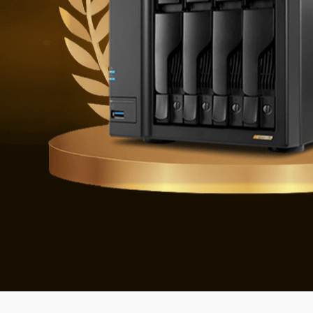
Verdedigen t