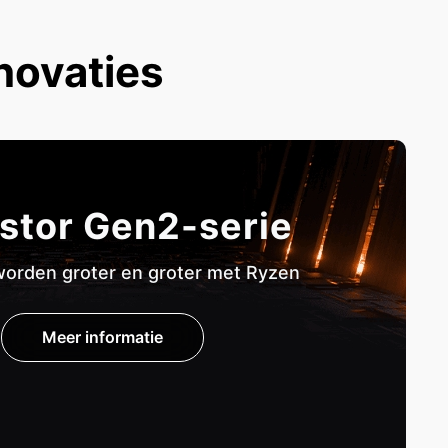
novaties
stor Gen2-serie
orden groter en groter met Ryzen
Meer informatie