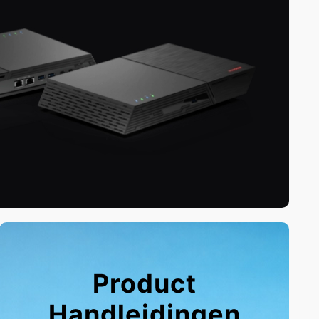
Product
Handleidingen