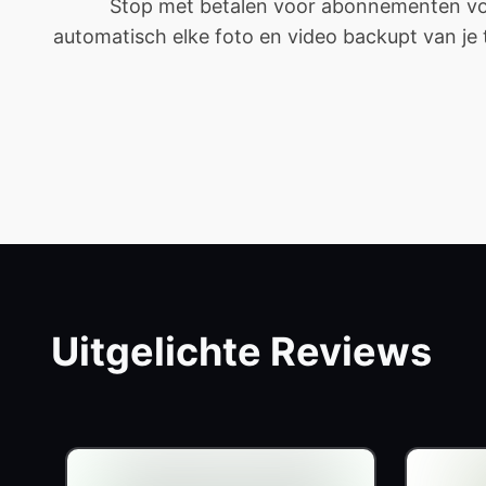
Stop met betalen voor abonnementen voor
automatisch elke foto en video backupt van je tel
Uitgelichte Reviews