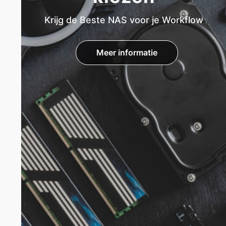
Krijg de Beste NAS voor je Workflow
Meer informatie