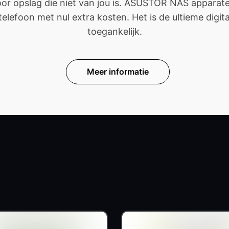
 opslag die niet van jou is. ASUSTOR NAS apparaten 
efoon met nul extra kosten. Het is de ultieme digitale
toegankelijk.
Meer informatie