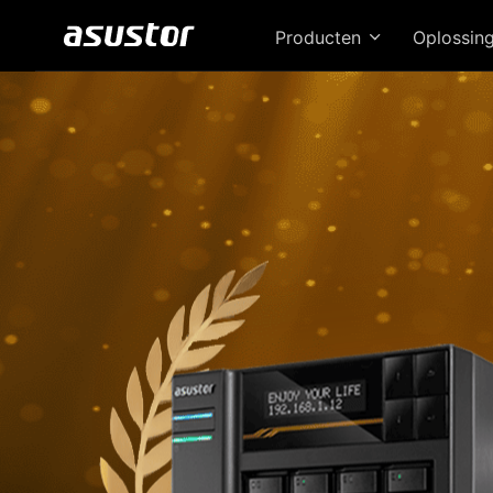
Producten
Oplossin
D