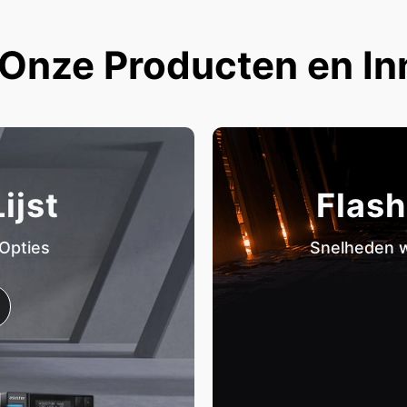
Onze Producten en In
ijst
Flash
 Opties
Snelheden w