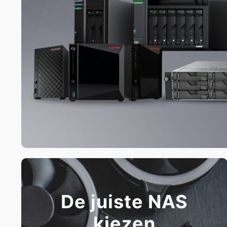
De juiste NAS
kiezen