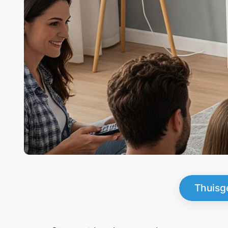
Thuisg