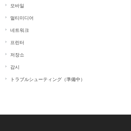
모바일
멀티미디어
네트워크
프린터
저장소
감시
トラブルシューティング（準備中）