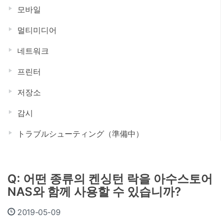
모바일
멀티미디어
네트워크
프린터
저장소
감시
トラブルシューティング（準備中）
Q: 어떤 종류의 켄싱턴 락을 아수스토어
NAS와 함께 사용할 수 있습니까?
2019-05-09