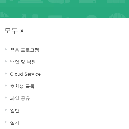
모두 »
응용 프로그램
백업 및 복원
Cloud Service
호환성 목록
파일 공유
일반
설치