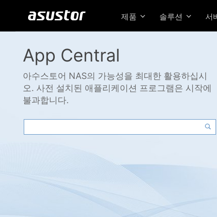
제품
솔루션
서
App Central
아수스토어 NAS의 가능성을 최대한 활용하십시
오. 사전 설치된 애플리케이션 프로그램은 시작에
불과합니다.