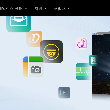
베일런스 센터
지원
구입처