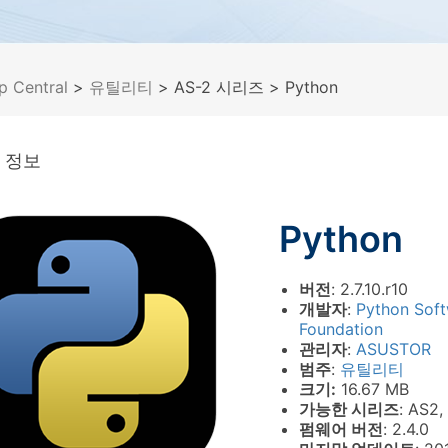
p Central
>
유틸리티
> AS-2 시리즈
> Python
 정보
Python
버전
: 2.7.10.r10
개발자
:
Python Sof
Foundation
관리자
:
ASUSTOR
범주
:
유틸리티
크기:
16.67 MB
가능한 시리즈
: AS2,
펌웨어 버전
: 2.4.0