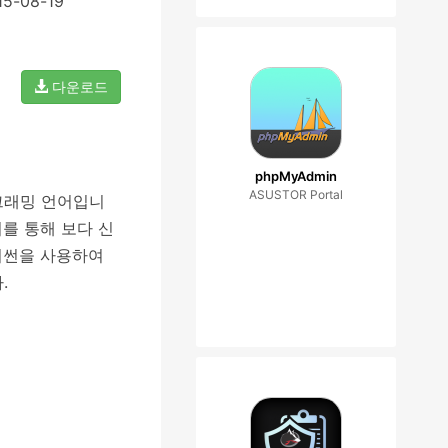
15-08-19
다운로드
phpMyAdmin
ASUSTOR Portal
로그래밍 언어입니
. 이를 통해 보다 신
이썬을 사용하여
.