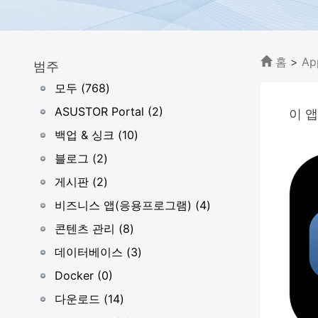
홈
>
Ap
범주
모두 (768)
ASUSTOR Portal (2)
이 앱
백업 & 싱크 (10)
블로그 (2)
게시판 (2)
비즈니스 앱(응용프로그램) (4)
콘텐츠 관리 (8)
데이터베이스 (3)
Docker (0)
다운로드 (14)