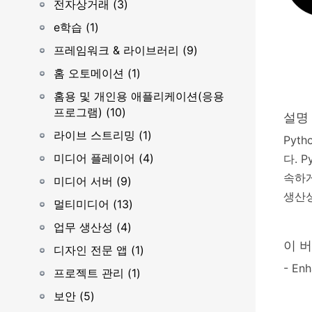
전자상거래 (3)
e학습 (1)
프레임워크 & 라이브러리 (9)
홈 오토메이션 (1)
홈용 및 개인용 애플리케이션(응용
프로그램) (10)
설명
라이브 스트리밍 (1)
Pyt
미디어 플레이어 (4)
다. P
속하게
미디어 서버 (9)
생산성
멀티미디어 (13)
업무 생산성 (4)
이 
디자인 전문 앱 (1)
- En
프로젝트 관리 (1)
보안 (5)