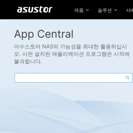
제품
솔루션
서
App Central
아수스토어 NAS의 가능성을 최대한 활용하십시
오. 사전 설치된 애플리케이션 프로그램은 시작에
불과합니다.