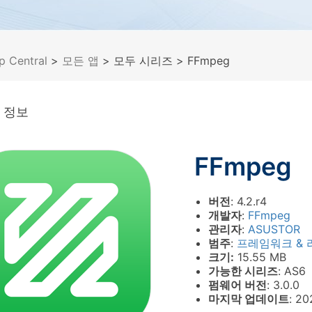
p Central
>
모든 앱
> 모두 시리즈
> FFmpeg
 정보
FFmpeg
버전
: 4.2.r4
개발자
:
FFmpeg
관리자
:
ASUSTOR
범주
:
프레임워크 &
크기:
15.55 MB
가능한 시리즈
: AS6
펌웨어 버전
: 3.0.0
마지막 업데이트
: 2