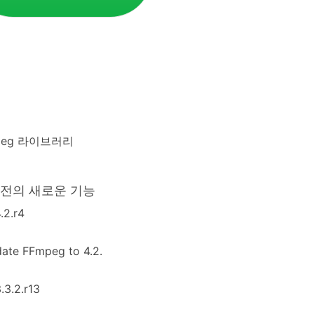
peg 라이브러리
버전의 새로운 기능
4.2.r4
ate FFmpeg to 4.2.
3.3.2.r13