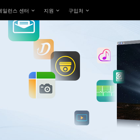
베일런스 센터
지원
구입처