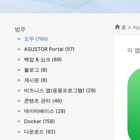
홈
>
Ap
범주
모두 (768)
ASUSTOR Portal (57)
이 앱
백업 & 싱크 (69)
블로그 (8)
게시판 (8)
비즈니스 앱(응용프로그램) (29)
콘텐츠 관리 (46)
데이터베이스 (28)
Docker (158)
다운로드 (92)