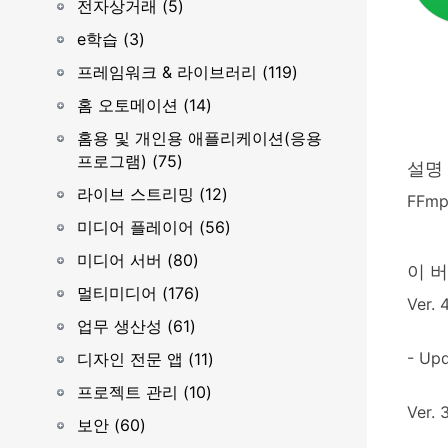
전자상거래 (5)
e학습 (3)
프레임워크 & 라이브러리 (119)
홈 오토메이션 (14)
홈용 및 개인용 애플리케이션(응용
프로그램) (75)
설명
라이브 스트리밍 (12)
FFm
미디어 플레이어 (56)
미디어 서버 (80)
이 
멀티미디어 (176)
Ver. 
업무 생산성 (61)
- Upd
디자인 전문 앱 (11)
프로젝트 관리 (10)
Ver. 
보안 (60)