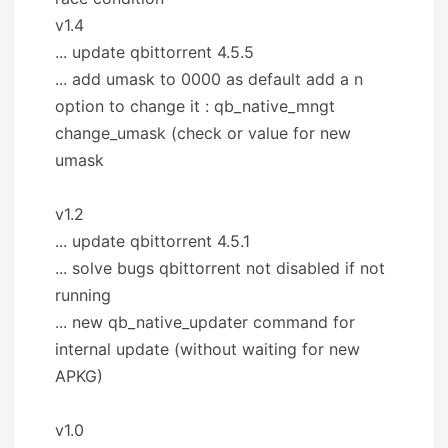
v1.4
... update qbittorrent 4.5.5
... add umask to 0000 as default add a n
option to change it : qb_native_mngt
change_umask (check or value for new
umask
v1.2
... update qbittorrent 4.5.1
... solve bugs qbittorrent not disabled if not
running
... new qb_native_updater command for
internal update (without waiting for new
APKG)
v1.0