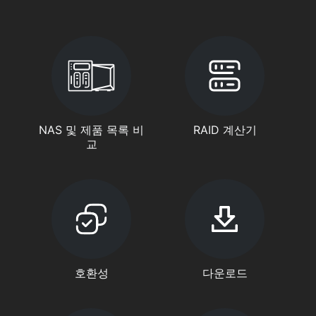
NAS 및 제품 목록 비
RAID 계산기
교
호환성
다운로드