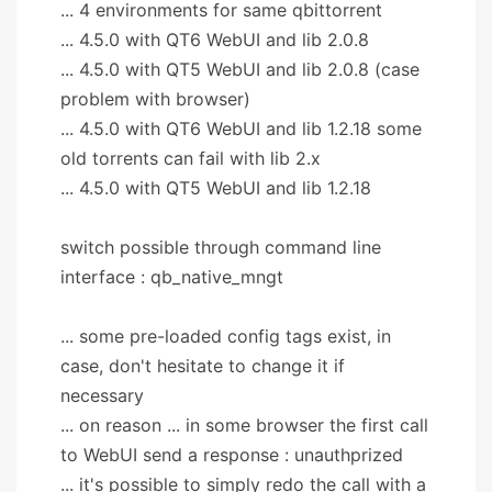
... 4 environments for same qbittorrent
... 4.5.0 with QT6 WebUI and lib 2.0.8
... 4.5.0 with QT5 WebUI and lib 2.0.8 (case
problem with browser)
... 4.5.0 with QT6 WebUI and lib 1.2.18 some
old torrents can fail with lib 2.x
... 4.5.0 with QT5 WebUI and lib 1.2.18
switch possible through command line
interface : qb_native_mngt
... some pre-loaded config tags exist, in
case, don't hesitate to change it if
necessary
... on reason ... in some browser the first call
to WebUI send a response : unauthprized
... it's possible to simply redo the call with a