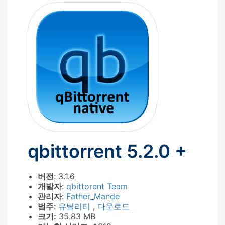
qbittorrent 5.2.0 +
버전
: 3.1.6
개발자
:
qbittorent Team
관리자
:
Father_Mande
범주
:
유틸리티
,
다운로드
크기:
35.83 MB