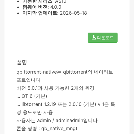
가능한 시리즈
: AS10
펌웨어 버전
: 4.0.0
마지막 업데이트
: 2026-05-18
다운로드
설명
qbittorrent-native는 qbittorrent의 네이티브
포트입니다
버전 5.0.1과 사용 가능한 2개의 환경
... QT 6 (기본)
... libtorrent 1.2.19 또는 2.0.10 (기본) v 1은 특
정 용도로만 사용
사용자는 admin / adminadmin입니다
콘솔 명령 : qb_native_mngt