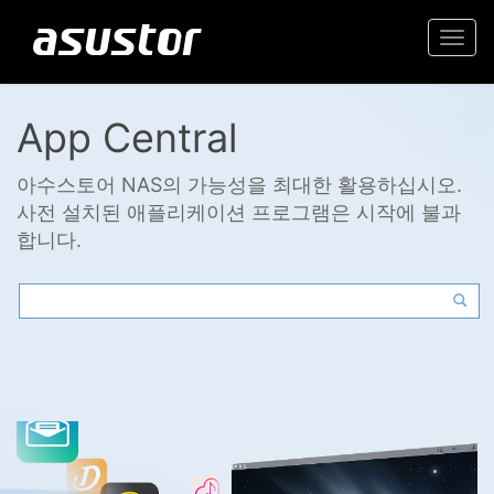
Togg
navi
App Central
아수스토어 NAS의 가능성을 최대한 활용하십시오.
사전 설치된 애플리케이션 프로그램은 시작에 불과
합니다.