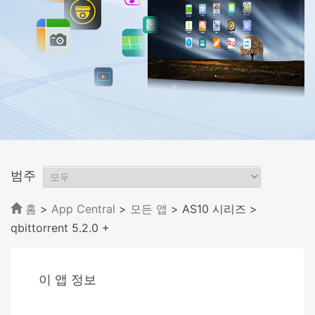
범주
홈
>
App Central
>
모든 앱
> AS10 시리즈
>
qbittorrent 5.2.0 +
이 앱 정보