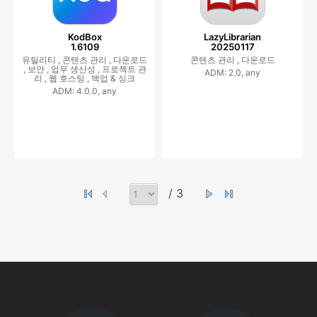
KodBox
LazyLibrarian
1.6109
20250117
유틸리티 ,
콘텐츠 관리 ,
다운로드
콘텐츠 관리 ,
다운로드
,
보안 ,
업무 생산성 ,
프로젝트 관
ADM: 2.0, any
리 ,
웹 호스팅 ,
백업 & 싱크
ADM: 4.0.0, any
/ 3