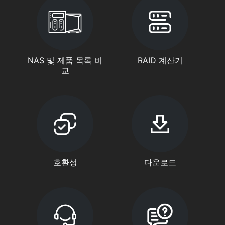
NAS 및 제품 목록 비
RAID 계산기
교
호환성
다운로드