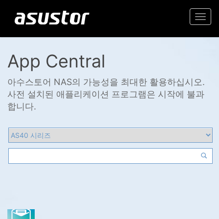
Togg
navi
App Central
아수스토어 NAS의 가능성을 최대한 활용하십시오.
사전 설치된 애플리케이션 프로그램은 시작에 불과
합니다.