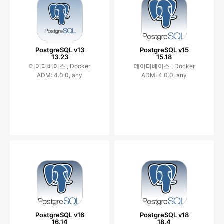
PostgreSQL v13
PostgreSQL v15
13.23
15.18
데이터베이스 ,
Docker
데이터베이스 ,
Docker
ADM: 4.0.0, any
ADM: 4.0.0, any
PostgreSQL v16
PostgreSQL v18
16.14
18.4