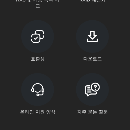
교
호환성
다운로드
온라인 지원 양식
자주 묻는 질문