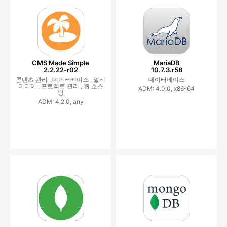
CMS Made Simple
MariaDB
2.2.22-r02
10.7.3.r58
콘텐츠 관리 ,
데이터베이스 ,
멀티
데이터베이스
미디어 ,
프로젝트 관리 ,
웹 호스
ADM: 4.0.0, x86-64
팅
ADM: 4.2.0, any