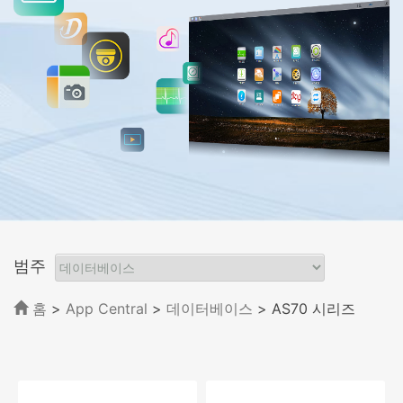
범주
홈
>
App Central
>
데이터베이스
> AS70 시리즈