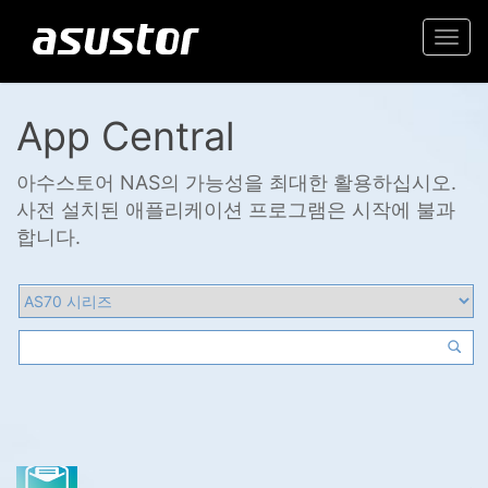
Togg
navi
App Central
아수스토어 NAS의 가능성을 최대한 활용하십시오.
사전 설치된 애플리케이션 프로그램은 시작에 불과
합니다.