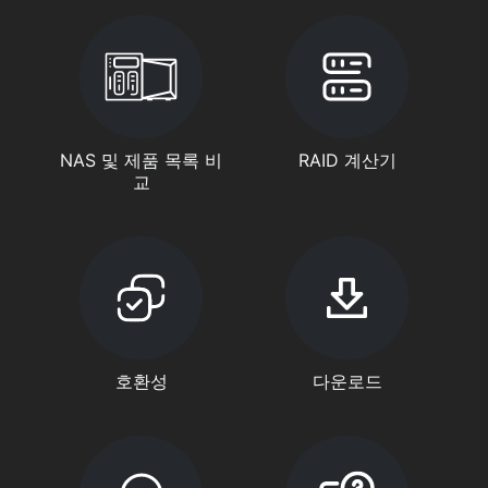
NAS 및 제품 목록 비
RAID 계산기
교
호환성
다운로드