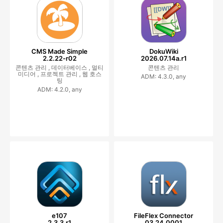
CMS Made Simple
DokuWiki
2.2.22-r02
2026.07.14a.r1
콘텐츠 관리 ,
데이터베이스 ,
멀티
콘텐츠 관리
미디어 ,
프로젝트 관리 ,
웹 호스
ADM: 4.3.0, any
팅
ADM: 4.2.0, any
e107
FileFlex Connector
2.3.3.r1
03.24.0001