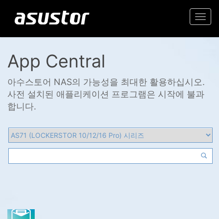
Togg
navi
App Central
아수스토어 NAS의 가능성을 최대한 활용하십시오.
사전 설치된 애플리케이션 프로그램은 시작에 불과
합니다.