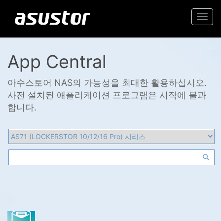
Togg
navi
App Central
아수스토어 NAS의 가능성을 최대한 활용하십시오.
사전 설치된 애플리케이션 프로그램은 시작에 불과
합니다.