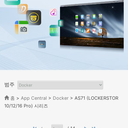
범주
홈
>
App Central
>
Docker
> AS71 (LOCKERSTOR
10/12/16 Pro) 시리즈