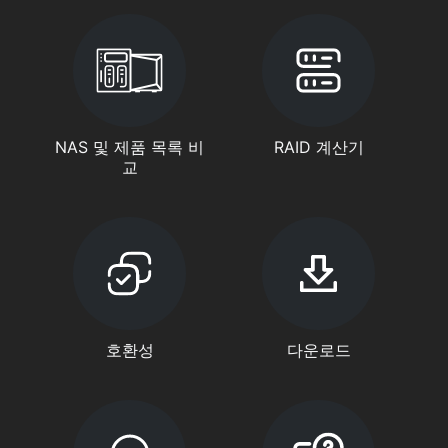
NAS 및 제품 목록 비
RAID 계산기
교
호환성
다운로드