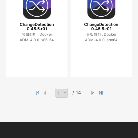
ChangeDetection
ChangeDetection
0.45.5.r01
0.45.5.r01
유틸리티 ,
Docker
유틸리티 ,
Docker
ADM: 4.0.0, x86-64
ADM: 4.0.0, arm64
/ 14