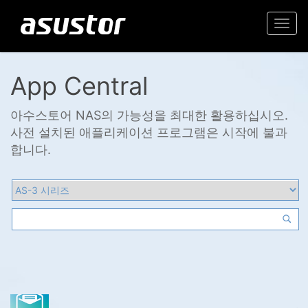
Togg
navi
App Central
아수스토어 NAS의 가능성을 최대한 활용하십시오.
사전 설치된 애플리케이션 프로그램은 시작에 불과
합니다.