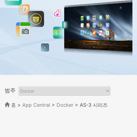
범주
홈
>
App Central
>
Docker
> AS-3 시리즈