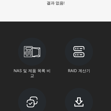
결과 없음!
NAS 및 제품 목록 비
RAID 계산기
교