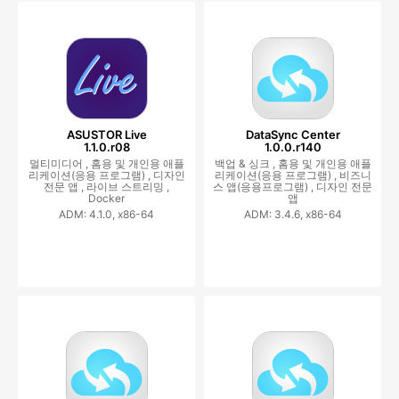
ASUSTOR Live
DataSync Center
1.1.0.r08
1.0.0.r140
멀티미디어 ,
홈용 및 개인용 애플
백업 & 싱크 ,
홈용 및 개인용 애플
리케이션(응용 프로그램) ,
디자인
리케이션(응용 프로그램) ,
비즈니
전문 앱 ,
라이브 스트리밍 ,
스 앱(응용프로그램) ,
디자인 전문
Docker
앱
ADM: 4.1.0, x86-64
ADM: 3.4.6, x86-64