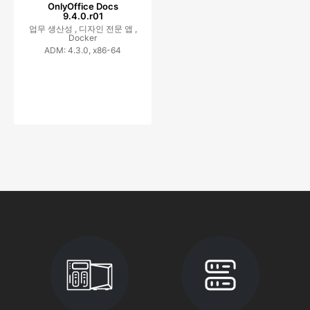
OnlyOffice Docs
9.4.0.r01
업무 생산성 ,
디자인 전문 앱 ,
Docker
ADM: 4.3.0, x86-64