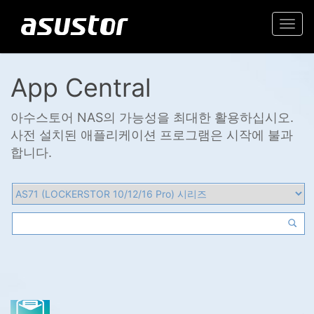
Togg
navi
App Central
아수스토어 NAS의 가능성을 최대한 활용하십시오.
사전 설치된 애플리케이션 프로그램은 시작에 불과
합니다.