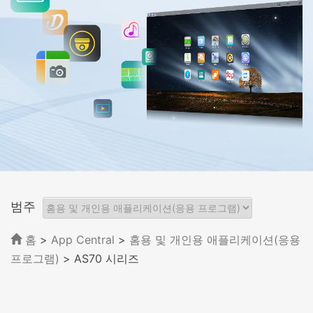
범주
홈
>
App Central
>
홈용 및 개인용 애플리케이션(응용
프로그램)
> AS70 시리즈