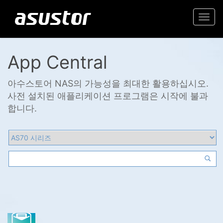
Togg
navi
App Central
아수스토어 NAS의 가능성을 최대한 활용하십시오.
사전 설치된 애플리케이션 프로그램은 시작에 불과
합니다.