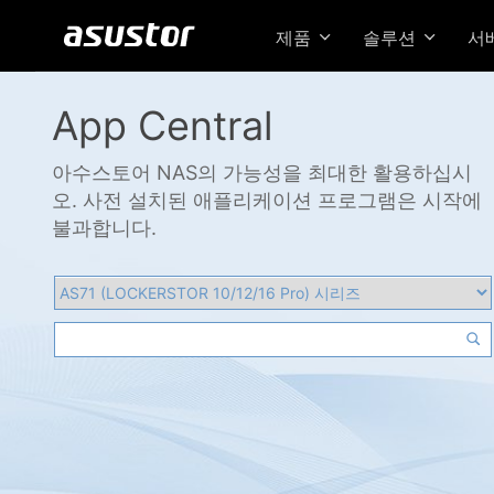
제품
솔루션
서
App Central
아수스토어 NAS의 가능성을 최대한 활용하십시
오. 사전 설치된 애플리케이션 프로그램은 시작에
불과합니다.