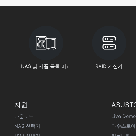
NAS 및 제품 목록 비교
RAID 계산기
지원
ASUST
다운로드
Live Demo
NAS 선택기
아수스토어
NVR 선택기
커뮤니티