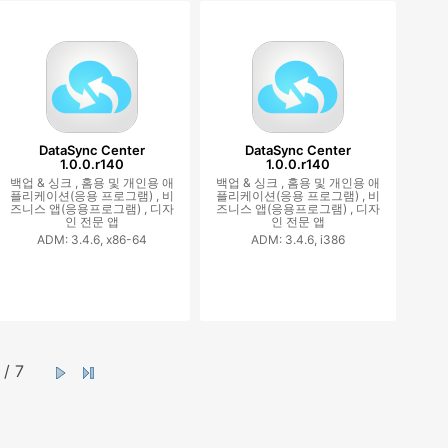
DataSync Center
DataSync Center
1.0.0.r140
1.0.0.r140
백업 & 싱크 ,
홈용 및 개인용 애
백업 & 싱크 ,
홈용 및 개인용 애
플리케이션(응용 프로그램) ,
비
플리케이션(응용 프로그램) ,
비
즈니스 앱(응용프로그램) ,
디자
즈니스 앱(응용프로그램) ,
디자
인 전문 앱
인 전문 앱
ADM: 3.4.6, x86-64
ADM: 3.4.6, i386
/ 7