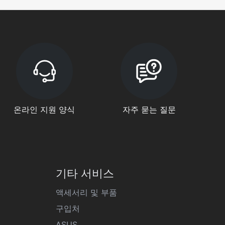
온라인 지원 양식
자주 묻는 질문
기타 서비스
액세서리 및 부품
구입처
ASUS