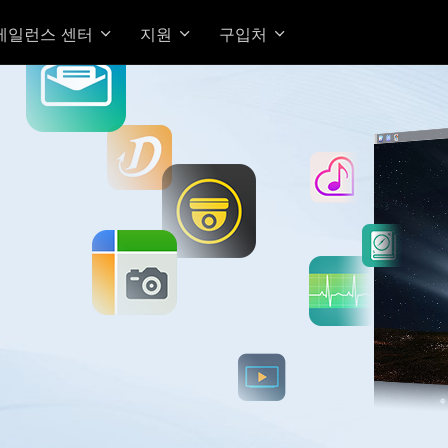
베일런스 센터
지원
구입처