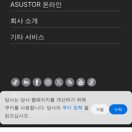
ASUSTOR 온라인
회사 소개
기타 서비스
한국어
당사는 당사 웹페이지를 개선하기 위해
쿠키를 사용합니다. 당사의
쿠키 정책
을
Copyright ©2026 ASUSTOR Inc.
거절
수락
약관
|
개인 정보
읽으십시오.