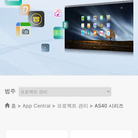
범주
홈
>
App Central
>
프로젝트 관리
> AS40 시리즈