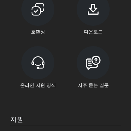
호환성
다운로드
온라인 지원 양식
자주 묻는 질문
지원