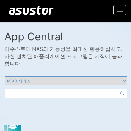
Togg
navi
App Central
아수스토어 NAS의 가능성을 최대한 활용하십시오.
사전 설치된 애플리케이션 프로그램은 시작에 불과
합니다.