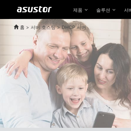
제품
솔루션
서
홈
>
서버 호스팅 > DHCP 서버