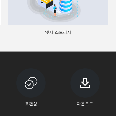
엣지 스토리지
호환성
다운로드