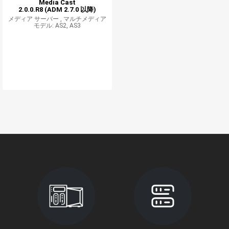
Media Cast
2.0.0.R8 (ADM 2.7.0 以降)
メディア サーバー ,
マルチメディア
モデル: AS2, AS3