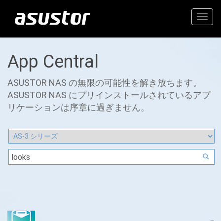
Togg
navig
App Central
ASUSTOR NAS の無限の可能性を解き放ちます。
ASUSTOR NAS にプリインストールされているアプ
リケーションは序章に過ぎません。