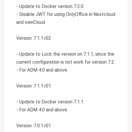
- Update to Docker version 7.3.0.
- Disable JWT for using OnlyOffice in Nextcloud
and ownCloud.
Version: 7.1.1.r02
- Update to Lock the version on 7.1.1, since the
current configuration is not work for version 7.2.
- For ADM 4.0 and above.
Version: 7.1.1.r01
- Update to Docker version 7.1.1.
- For ADM 4.0 and above.
Version: 7.0.1.r01