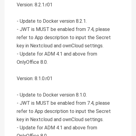
Version: 8.2.1.r01
- Update to Docker version 8.2.1.
- JWT is MUST be enabled from 7.4, please
refer to App description to input the Secret
key in Nextcloud and ownCloud settings.
- Update for ADM 4.1 and above from
OnlyOffice 8.0.
Version: 8.1.0.r01
- Update to Docker version 8.1.0.
- JWT is MUST be enabled from 7.4, please
refer to App description to input the Secret
key in Nextcloud and ownCloud settings.
- Update for ADM 4.1 and above from
OnlyOffice 8.0.