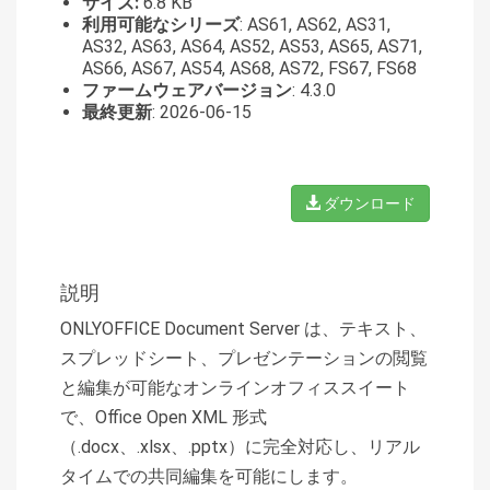
サイズ:
6.8 KB
利用可能なシリーズ
: AS61, AS62, AS31,
AS32, AS63, AS64, AS52, AS53, AS65, AS71,
AS66, AS67, AS54, AS68, AS72, FS67, FS68
ファームウェアバージョン
: 4.3.0
最終更新
: 2026-06-15
ダウンロード
説明
ONLYOFFICE Document Server は、テキスト、
スプレッドシート、プレゼンテーションの閲覧
と編集が可能なオンラインオフィススイート
で、Office Open XML 形式
（.docx、.xlsx、.pptx）に完全対応し、リアル
タイムでの共同編集を可能にします。