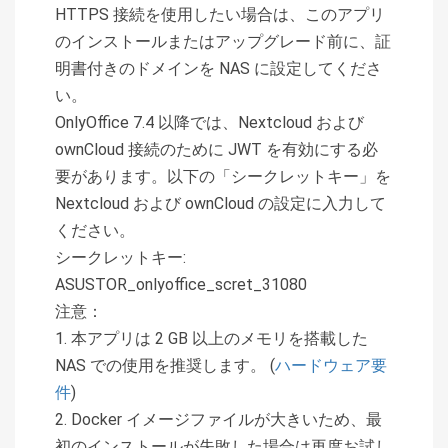
HTTPS 接続を使用したい場合は、このアプリ
のインストールまたはアップグレード前に、証
明書付きのドメインを NAS に設定してくださ
い。
OnlyOffice 7.4 以降では、Nextcloud および
ownCloud 接続のために JWT を有効にする必
要があります。以下の「シークレットキー」を
Nextcloud および ownCloud の設定に入力して
ください。
シークレットキー:
ASUSTOR_onlyoffice_scret_31080
注意：
1. 本アプリは 2 GB 以上のメモリを搭載した
NAS での使用を推奨します。 (
ハードウェア要
件
)
2. Docker イメージファイルが大きいため、最
初のインストールが失敗した場合は再度お試し