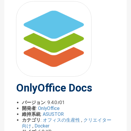
OnlyOffice Docs
バージョン
: 9.4.0.r01
開発者
:
OnlyOffice
維持系統
:
ASUSTOR
カテゴリ
:
オフィスの生産性
,
クリエイター
向け
,
Docker