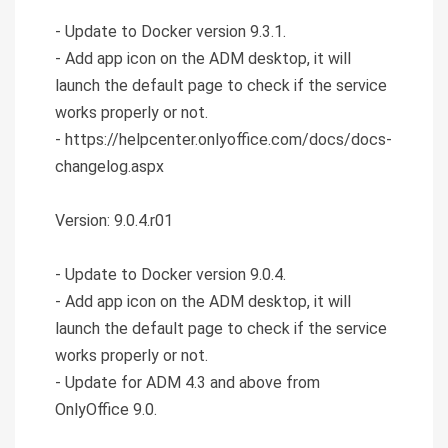
- Update to Docker version 9.3.1.
- Add app icon on the ADM desktop, it will
launch the default page to check if the service
works properly or not.
- https://helpcenter.onlyoffice.com/docs/docs-
changelog.aspx
Version: 9.0.4.r01
- Update to Docker version 9.0.4.
- Add app icon on the ADM desktop, it will
launch the default page to check if the service
works properly or not.
- Update for ADM 4.3 and above from
OnlyOffice 9.0.