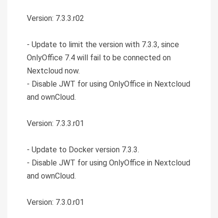
Version: 7.3.3.r02
- Update to limit the version with 7.3.3, since
OnlyOffice 7.4 will fail to be connected on
Nextcloud now.
- Disable JWT for using OnlyOffice in Nextcloud
and ownCloud.
Version: 7.3.3.r01
- Update to Docker version 7.3.3.
- Disable JWT for using OnlyOffice in Nextcloud
and ownCloud.
Version: 7.3.0.r01