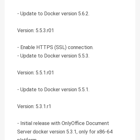
- Update to Docker version 5.6.2.
Version: 5.5.3.r01
- Enable HTTPS (SSL) connection.
- Update to Docker version 5.5.3.
Version: 5.5.1.r01
- Update to Docker version 5.5.1.
Version: 5.3.1.r1
- Initial release with OnlyOffice Document
Server docker version 5.3.1, only for x86-64