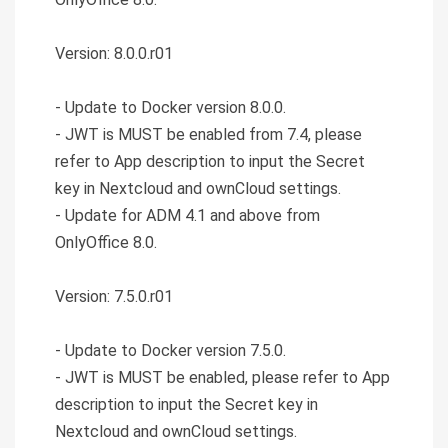
Version: 8.0.0.r01
- Update to Docker version 8.0.0.
- JWT is MUST be enabled from 7.4, please
refer to App description to input the Secret
key in Nextcloud and ownCloud settings.
- Update for ADM 4.1 and above from
OnlyOffice 8.0.
Version: 7.5.0.r01
- Update to Docker version 7.5.0.
- JWT is MUST be enabled, please refer to App
description to input the Secret key in
Nextcloud and ownCloud settings.