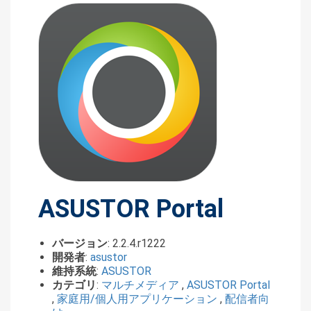
ASUSTOR Portal
バージョン
: 2.2.4.r1222
開発者
:
asustor
維持系統
:
ASUSTOR
カテゴリ
:
マルチメディア
,
ASUSTOR Portal
,
家庭用/個人用アプリケーション
,
配信者向