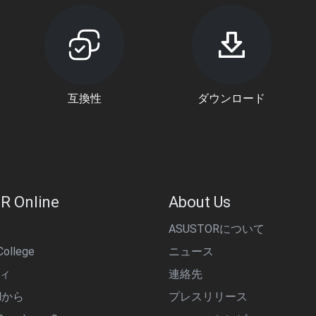
互換性
ダウンロード
R Online
About Us
ASUSTORについて
ollege
ニュース
ィ
連絡先
alから
プレスリリース