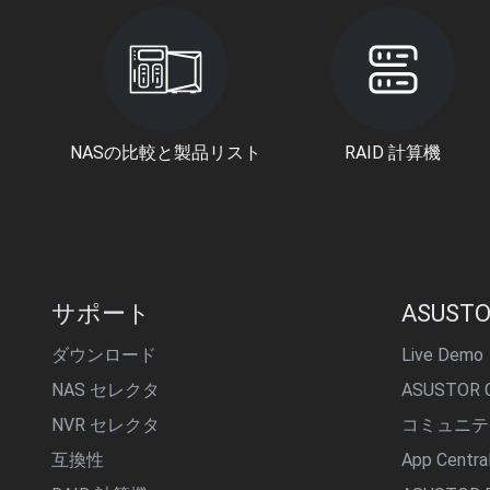
NASの比較と製品リスト
RAID 計算機
サポート
ASUSTO
ダウンロード
Live Demo
NAS セレクタ
ASUSTOR C
NVR セレクタ
コミュニテ
互換性
App Centr