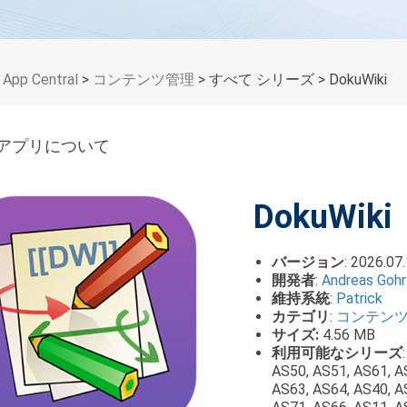
>
App Central
>
コンテンツ管理
> すべて シリーズ
> DokuWiki
アプリについて
DokuWiki
バージョン
: 2026.07.
開発者
:
Andreas Gohr
維持系統
:
Patrick
カテゴリ
:
コンテン
サイズ:
4.56 MB
利用可能なシリーズ
AS50, AS51, AS61, A
AS63, AS64, AS40, A