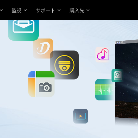
監視
サポート
購入先