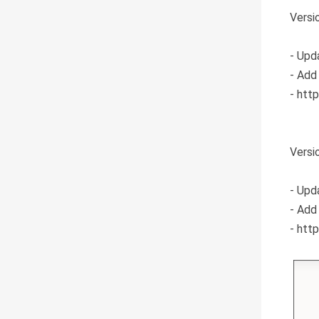
Versi
- Upd
- Add
- htt
Versi
- Upd
- Add
- htt