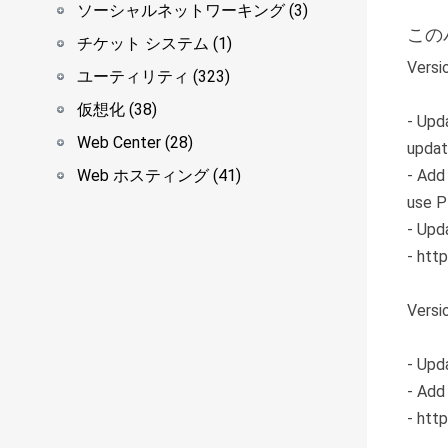
ソーシャルネットワーキング (3)
この
チケット システム (1)
Versi
ユーティリティ (323)
仮想化 (38)
- Upd
Web Center (28)
updat
Web ホスティング (41)
- Add
use P
- Upd
- htt
Versi
- Upd
- Add
- htt