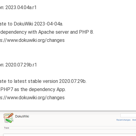
on: 2023.04.04a.r1
ate to DokuWiki 2023-04-04a.
 dependency with Apache server and PHP 8.
ps://www.dokuwiki.org/changes
on: 2020.07.29b.r1
ate to latest stable version 2020.07.29b.
 PHP7 as the dependency App.
ps://www.dokuwiki.org/changes