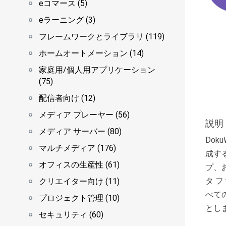
eコマース (5)
eラーニング (3)
フレームワークとライブラリ (119)
ホームオートメーション (14)
家庭用/個人用アプリケーション
(75)
配信者向け (12)
メディア プレーヤー (56)
説明
メディア サーバー (80)
Dok
マルチメディア (176)
成す
オフィスの生産性 (61)
プ、
タ 
クリエイター向け (11)
べて
プロジェクト管理 (10)
とし
セキュリティ (60)