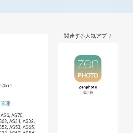
関連する人気アプリ
14a.r1
Zenphoto
掲示板
ツ管理
: AS6, AS70,
S62, AS31, AS32,
S52, AS53, AS65,