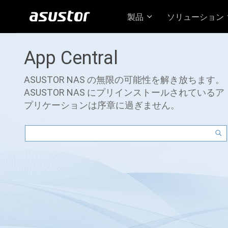
製品
ソリューション
App Central
ASUSTOR NAS の無限の可能性を解き放ちます。
ASUSTOR NAS にプリインストールされているア
プリケーションは序章に過ぎません。