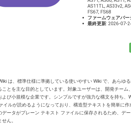
AS71, AS66, AS11, A
AS11TL, AS33v2, AS6
FS67, FS68
ファームウェアバー
最終更新
: 2026-07-2
uWiki は、標準仕様に準拠している使いやすい Wiki で、あら
ることを主な目的としています。対象ユーザーは、開発チーム
および小規模な企業です。シンプルですが強力な構文を持ち、Wi
ファイルが読めるようになっており、構造型テキストを簡単に作
のデータがプレーン テキスト ファイルに保存されるため、デ
ません。