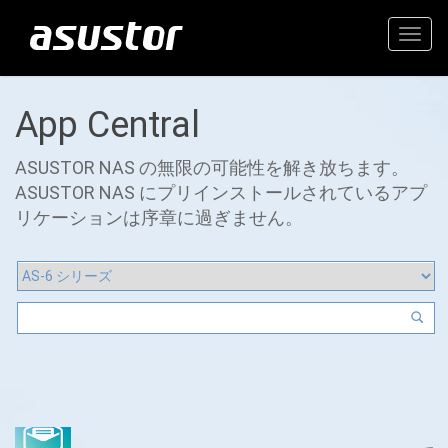
Togg
navig
App Central
ASUSTOR NAS の無限の可能性を解き放ちます。
ASUSTOR NAS にプリインストールされているアプ
リケーションは序章に過ぎません。