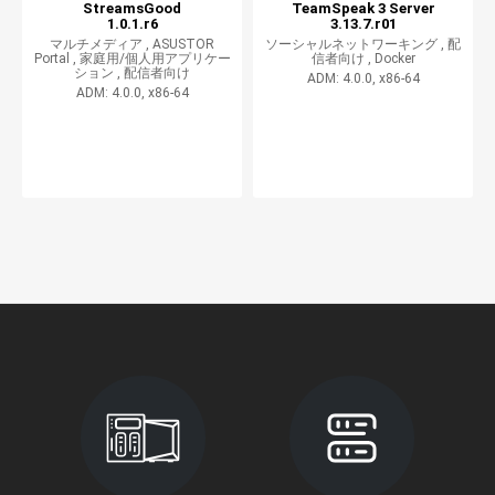
StreamsGood
TeamSpeak 3 Server
1.0.1.r6
3.13.7.r01
マルチメディア ,
ASUSTOR
ソーシャルネットワーキング ,
配
Portal ,
家庭用/個人用アプリケー
信者向け ,
Docker
ション ,
配信者向け
ADM: 4.0.0, x86-64
ADM: 4.0.0, x86-64