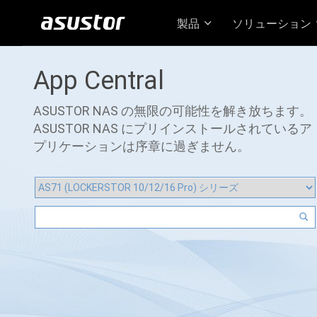
製品
ソリューション
App Central
ASUSTOR NAS の無限の可能性を解き放ちます。
ASUSTOR NAS にプリインストールされているア
プリケーションは序章に過ぎません。