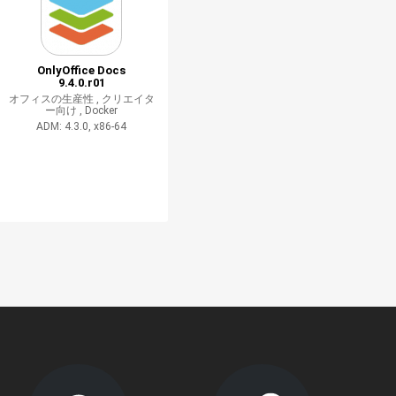
OnlyOffice Docs
9.4.0.r01
オフィスの生産性 ,
クリエイタ
ー向け ,
Docker
ADM: 4.3.0, x86-64