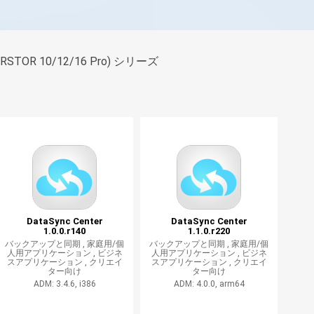
KERSTOR 10/12/16 Pro) シリーズ
DataSync Center
DataSync Center
1.0.0.r140
1.1.0.r220
バックアップと同期 ,
家庭用/個
バックアップと同期 ,
家庭用/個
人用アプリケーション ,
ビジネ
人用アプリケーション ,
ビジネ
スアプリケーション ,
クリエイ
スアプリケーション ,
クリエイ
ター向け
ター向け
ADM: 3.4.6, i386
ADM: 4.0.0, arm64