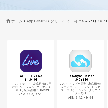
ホーム
>
App Central
>
クリエイター向け
> AS71 (LOC
ASUSTOR Live
DataSync Center
1.1.0.r08
1.0.0.r140
マルチメディア ,
家庭用/個人用
バックアップと同期 ,
家庭用/個
アプリケーション ,
クリエイタ
人用アプリケーション ,
ビジネ
ー向け ,
配信者向け ,
Docker
スアプリケーション ,
クリエイ
ター向け
ADM: 4.1.0, x86-64
ADM: 3.4.6, x86-64