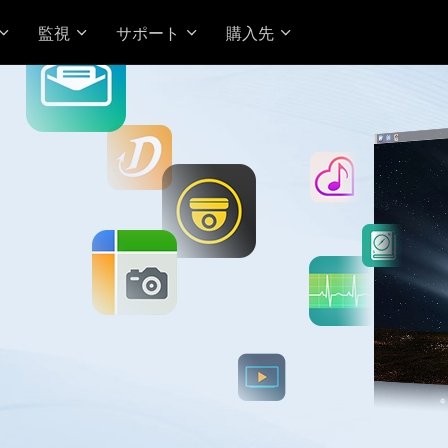
監視
サポート
購入先