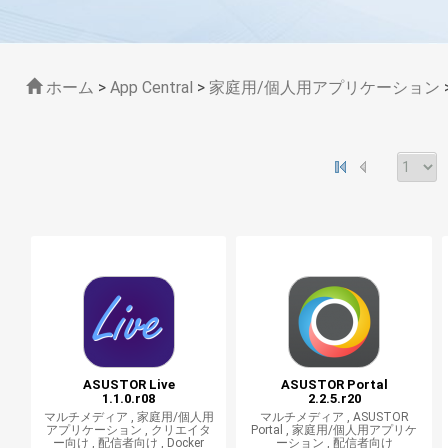
ホーム
>
App Central
>
家庭用/個人用アプリケーション
ASUSTOR Live
ASUSTOR Portal
1.1.0.r08
2.2.5.r20
マルチメディア ,
家庭用/個人用
マルチメディア ,
ASUSTOR
アプリケーション ,
クリエイタ
Portal ,
家庭用/個人用アプリケ
ー向け ,
配信者向け ,
Docker
ーション ,
配信者向け