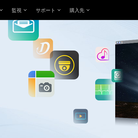
監視
サポート
購入先