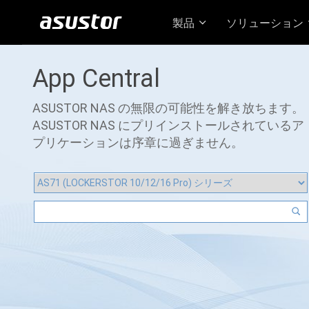
製品
ソリューション
App Central
ASUSTOR NAS の無限の可能性を解き放ちます。
ASUSTOR NAS にプリインストールされているア
プリケーションは序章に過ぎません。