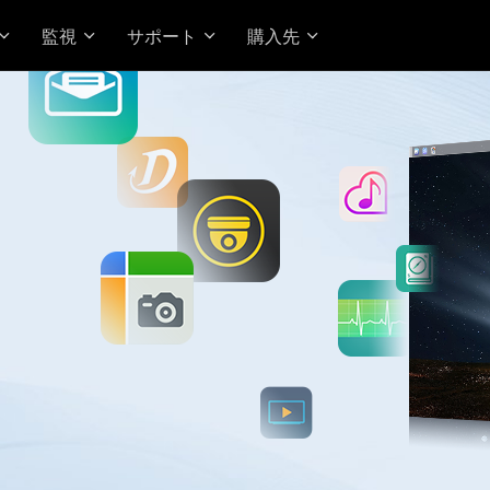
監視
サポート
購入先