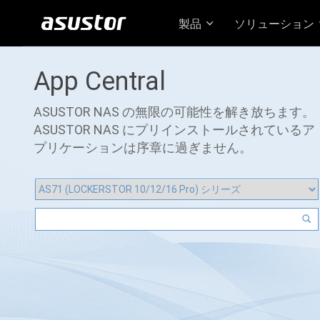
製品
ソリューション
App Central
ASUSTOR NAS の無限の可能性を解き放ちます。
ASUSTOR NAS にプリインストールされているア
プリケーションは序章に過ぎません。