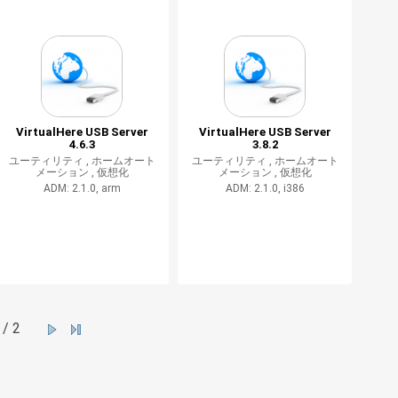
VirtualHere USB Server
VirtualHere USB Server
4.6.3
3.8.2
ユーティリティ ,
ホームオート
ユーティリティ ,
ホームオート
メーション ,
仮想化
メーション ,
仮想化
ADM: 2.1.0, arm
ADM: 2.1.0, i386
/ 2