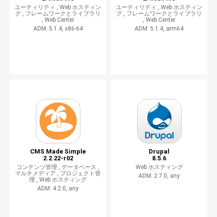
ユーティリティ ,
Web ホスティン
ユーティリティ ,
Web ホスティン
グ ,
フレームワークとライブラリ
グ ,
フレームワークとライブラリ
,
Web Center
,
Web Center
ADM: 5.1.4, x86-64
ADM: 5.1.4, arm64
CMS Made Simple
Drupal
2.2.22-r02
8.5.6
コンテンツ管理 ,
データベース ,
Web ホスティング
マルチメディア ,
プロジェクト管
ADM: 2.7.0, any
理 ,
Web ホスティング
ADM: 4.2.0, any