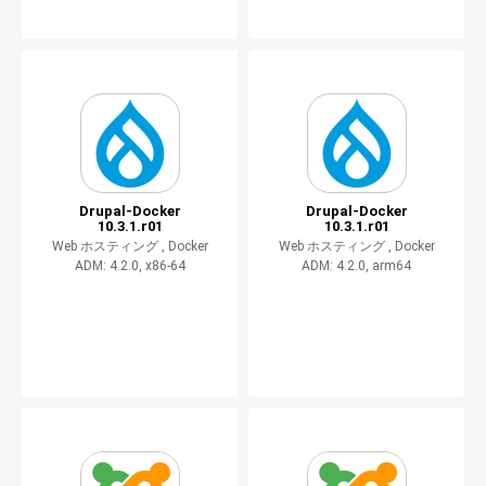
Drupal-Docker
Drupal-Docker
10.3.1.r01
10.3.1.r01
Web ホスティング ,
Docker
Web ホスティング ,
Docker
ADM: 4.2.0, x86-64
ADM: 4.2.0, arm64