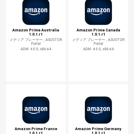
Amazon Prime Australia
Amazon Prime Canada
1.0.1.r1
1.0.1.r1
メディア プレーヤー ,
ASUSTOR
メディア プレーヤー ,
ASUSTOR
Portal
Portal
ADM: 4.0.0, x86-64
ADM: 4.0.0, x86-64
Amazon Prime France
Amazon Prime Germany
1.0.1.r1
1.0.1.r1