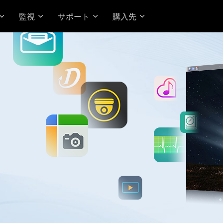
監視
サポート
購入先