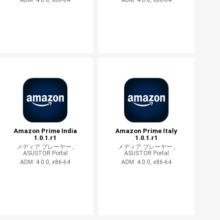
ADM: 4.0.0, x86-64
ADM: 4.0.0, x86-64
Amazon Prime India
Amazon Prime Italy
1.0.1.r1
1.0.1.r1
メディア プレーヤー ,
メディア プレーヤー ,
ASUSTOR Portal
ASUSTOR Portal
ADM: 4.0.0, x86-64
ADM: 4.0.0, x86-64