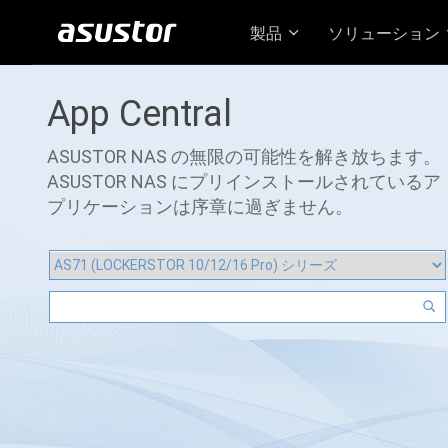
製品
ソリューション
App Central
ASUSTOR NAS の無限の可能性を解き放ちます。
ASUSTOR NAS にプリインストールされているア
プリケーションは序章に過ぎません。