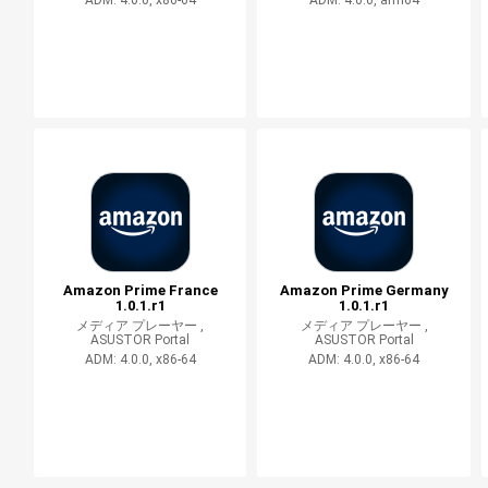
ADM: 4.0.0, x86-64
ADM: 4.0.0, arm64
Amazon Prime France
Amazon Prime Germany
1.0.1.r1
1.0.1.r1
メディア プレーヤー ,
メディア プレーヤー ,
ASUSTOR Portal
ASUSTOR Portal
ADM: 4.0.0, x86-64
ADM: 4.0.0, x86-64