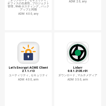
,
ダウンロード ,
セキュリティ ,
ADM: 2.0, any
オフィスの生産性 ,
プロジェクト
管理 ,
Web ホスティング ,
バック
アップと同期
ADM: 4.0.0, any
Let's Encrypt ACME Client
Lidarr
2.1.1.r13
0.8.1.2135.r01
ユーティリティ ,
セキュリティ
ダウンロード ,
マルチメディア
ADM: 4.0.0, arm
ADM: 3.5.0, arm