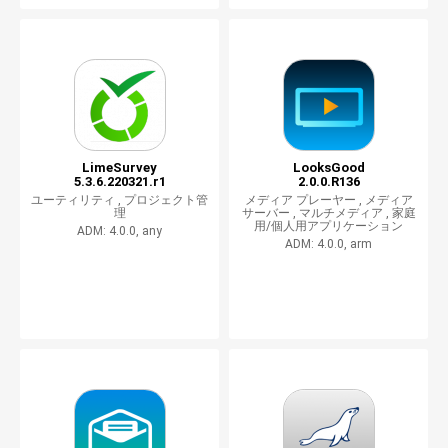
LimeSurvey
LooksGood
5.3.6.220321.r1
2.0.0.R136
ユーティリティ ,
プロジェクト管
メディア プレーヤー ,
メディア
理
サーバー ,
マルチメディア ,
家庭
用/個人用アプリケーション
ADM: 4.0.0, any
ADM: 4.0.0, arm