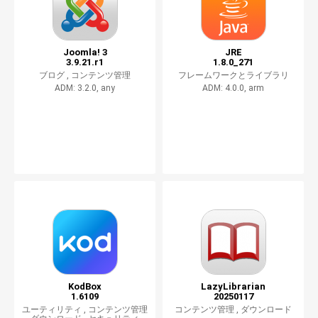
Joomla! 3
JRE
3.9.21.r1
1.8.0_271
ブログ ,
コンテンツ管理
フレームワークとライブラリ
ADM: 3.2.0, any
ADM: 4.0.0, arm
KodBox
LazyLibrarian
1.6109
20250117
ユーティリティ ,
コンテンツ管理
コンテンツ管理 ,
ダウンロード