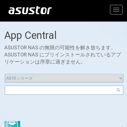
Togg
navig
App Central
ASUSTOR NAS の無限の可能性を解き放ちます。
ASUSTOR NAS にプリインストールされているアプ
リケーションは序章に過ぎません。