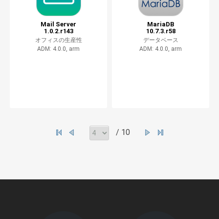
Mail Server
MariaDB
1.0.2.r143
10.7.3.r58
オフィスの生産性
データベース
ADM: 4.0.0, arm
ADM: 4.0.0, arm
/ 10