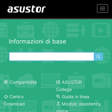
Togg
navi
Informazioni di base
Compatibilità
ASUSTOR
College
Centro
Guida in linea
Download
Modulo assistenza
online