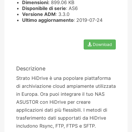
Dimensioni:
899.06 KB
Disponibile di serie
: AS6
Versione ADM
: 3.3.0
Ultimo aggiornamento
: 2019-07-24
Download
Descrizione
Strato HiDrive è una popolare piattaforma
di archiviazione cloud ampiamente utilizzata
in Europa. Ora puoi integrare il tuo NAS
ASUSTOR con HiDrive per creare
applicazioni dati più flessibili. I metodi di
trasferimento dati supportati da HiDrive
includono Rsync, FTP, FTPS e SFTP.