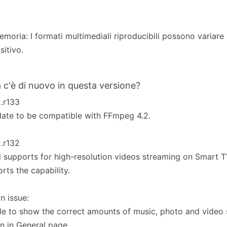
moria: I formati multimediali riproducibili possono variare
sitivo.
 c'è di nuovo in questa versione?
2.r133
ate to be compatible with FFmpeg 4.2.
2.r132
 supports for high-resolution videos streaming on Smart 
rts the capability.
 issue:
e to show the correct amounts of music, photo and video
n in General page.