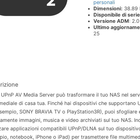
personali
Dimensioni:
38.89
Disponibile di serie
Versione ADM
: 2.0
Ultimo aggiorname
25
rizione
 UPnP AV Media Server può trasformare il tuo NAS nel serv
mediale di casa tua. Finché hai dispositivi che supportan
sempio, SONY BRAVIA TV o PlayStation3R), puoi sfogliare 
tamente immagini, musica e video archiviati sul tuo NAS. Ino
zzare applicazioni compatibili UPnP/DLNA sul tuo dispositiv
io, notebook, iPhone o iPad) per trasmettere file multimedi