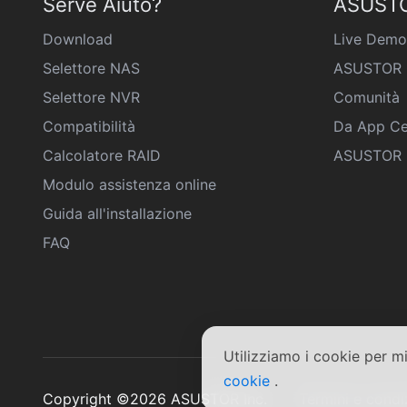
Serve Aiuto?
ASUSTO
Download
Live Demo
Selettore NAS
ASUSTOR 
Selettore NVR
Comunità
Compatibilità
Da App Ce
Calcolatore RAID
ASUSTOR D
Modulo assistenza online
Guida all'installazione
FAQ
Utilizziamo i cookie per m
cookie
.
Copyright ©2026 ASUSTOR Inc.
Termini e condi