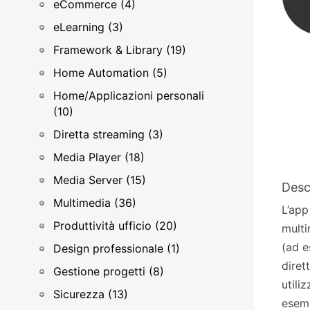
eCommerce (4)
eLearning (3)
Framework & Library (19)
Home Automation (5)
Home/Applicazioni personali
(10)
Diretta streaming (3)
Media Player (18)
Media Server (15)
Desc
Multimedia (36)
L’app
Produttività ufficio (20)
multi
(ad e
Design professionale (1)
diret
Gestione progetti (8)
utili
Sicurezza (13)
esemp