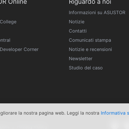
R Online
Riguardo a noi
Informazioni su ASUSTOR
College
Notizie
Contatti
ntral
Comunicati stampa
eveloper Corner
Notizie e recensioni
Newsletter
Studio del caso
igliorare la nostra pagina web. Leggi la nostra
Informativa s
zioni
|
Privacy Policy