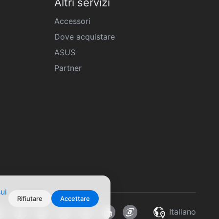
Altri servizi
Accessori
Dove acquistare
ASUS
Partner
ui
Rifiutare
Accettare
Italiano