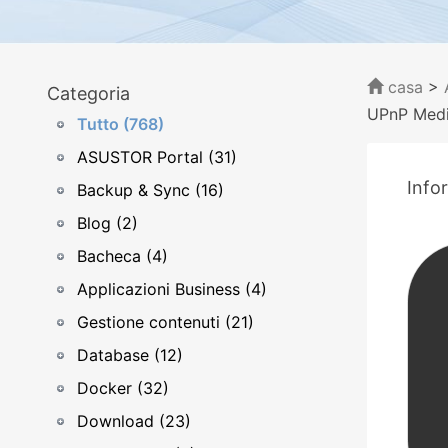
casa
>
Categoria
UPnP Medi
Tutto (768)
ASUSTOR Portal (31)
Info
Backup & Sync (16)
Blog (2)
Bacheca (4)
Applicazioni Business (4)
Gestione contenuti (21)
Database (12)
Docker (32)
Download (23)