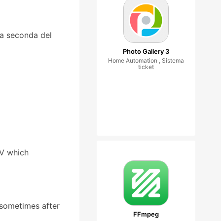
 a seconda del
Photo Gallery 3
Home Automation , Sistema
ticket
TV which
 sometimes after
FFmpeg