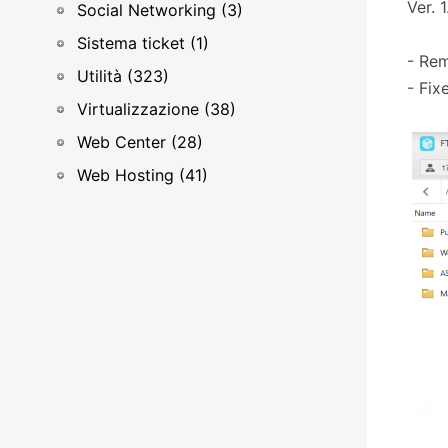
Ver. 
Social Networking (3)
Sistema ticket (1)
- Re
Utilità (323)
- Fix
Virtualizzazione (38)
Web Center (28)
Web Hosting (41)