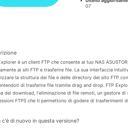
Ultimo aggiorname
07
rizione
xplorer è un client FTP che consente al tuo NAS ASUSTOR 
tamente ai siti FTP e trasferire file. La sua interfaccia intuit
lizzare la struttura dei file e delle directory del sito FTP co
ntendoti di trasferire file tramite drag and drop. FTP Explo
sa dei download, l'eliminazione di file remoti, un gestore di
ssioni FTPS che ti permettono di godere di trasferimenti di f
 c'è di nuovo in questa versione?