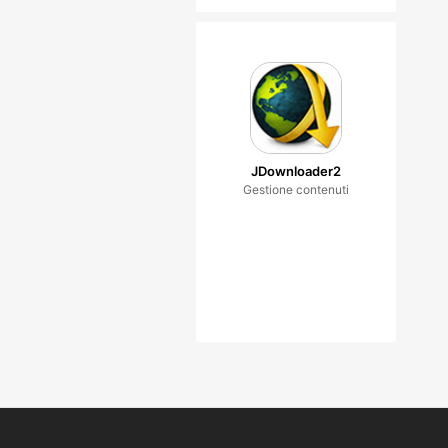
JDownloader2
Gestione contenuti