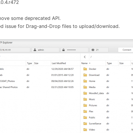
1.0.4.r472
move some deprecated API.
ed issue for Drag-and-Drop files to upload/download.