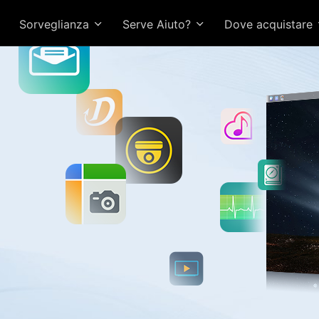
Sorveglianza
Serve Aiuto?
Dove acquistare