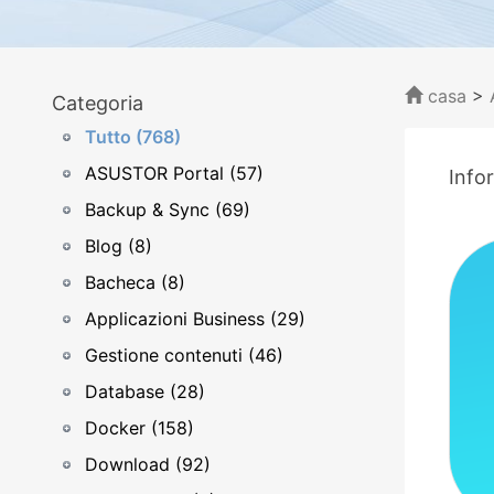
casa
>
Categoria
Tutto (768)
ASUSTOR Portal (57)
Info
Backup & Sync (69)
Blog (8)
Bacheca (8)
Applicazioni Business (29)
Gestione contenuti (46)
Database (28)
Docker (158)
Download (92)