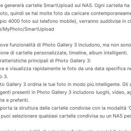
e genererà cartelle SmartUpload sul NAS. Ogni cartella ha
oto, quindi se hai molte foto da caricare contemporaneam
io 4000 foto sul telefono mobile), verranno suddivise in ci
/MyPhoto/SmartUpload
ove funzionalità di Photo Gallery 3 includono, ma non sono 
ione di cartelle personalizzate, timeline, album intelligenti.
ratteristiche principali di Photo Gallery 3:
va e visualizza rapidamente le foto da una data specifica ne
o 3.
to Gallery 3 ordina le tue foto in modo più intelligente. Gli
ligenti presenti in Photo Gallery 3 includono luoghi, video, a
te e preferiti.
porta la struttura delle cartelle condivise con la modalità 'C
 puoi selezionare qualsiasi cartella condivisa su un NAS per