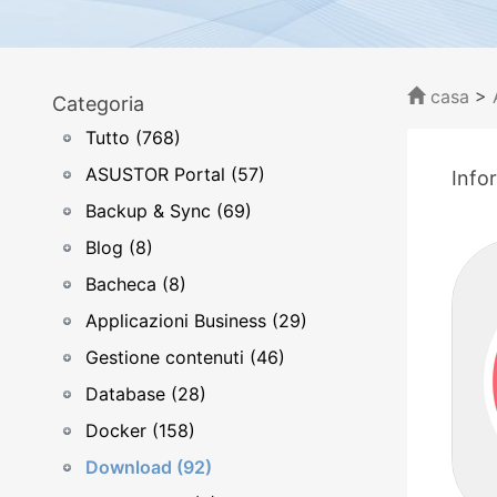
casa
>
Categoria
Tutto (768)
ASUSTOR Portal (57)
Info
Backup & Sync (69)
Blog (8)
Bacheca (8)
Applicazioni Business (29)
Gestione contenuti (46)
Database (28)
Docker (158)
Download (92)