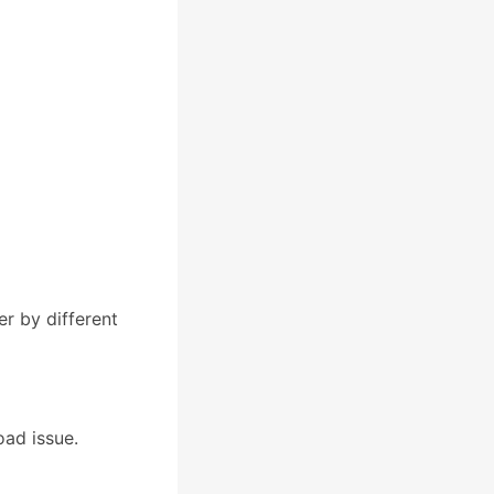
r by different
ad issue.