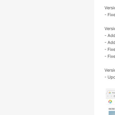
Versi
- Fix
Versi
- Add
- Add
- Fix
- Fix
Versi
- Upd