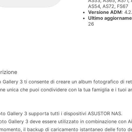
AS53, AS65, AS71, 
AS54, AS72, FS67
Versione ADM
: 4.2
Ultimo aggiorname
26
rizione
 Gallery 3 ti consente di creare un album fotografico di re
ine unica che puoi condividere con la tua famiglia e i tuoi a
oto Gallery 3 supporta tutti i dispositivi ASUSTOR NAS.
oto Gallery 3 deve essere utilizzato in combinazione con A
 momento, il backup di caricamento istantaneo delle foto de