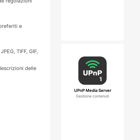
de regolazioni
referiti e
JPEG, TIFF, GIF,
escrizioni delle
UPnP Media Server
Gestione contenuti