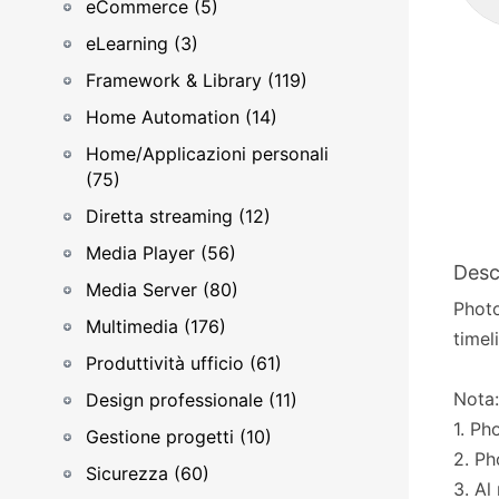
eCommerce (5)
eLearning (3)
Framework & Library (119)
Home Automation (14)
Home/Applicazioni personali
(75)
Diretta streaming (12)
Media Player (56)
Desc
Media Server (80)
Photo
Multimedia (176)
timel
Produttività ufficio (61)
Nota:
Design professionale (11)
1. Ph
Gestione progetti (10)
2. Ph
Sicurezza (60)
3. Al