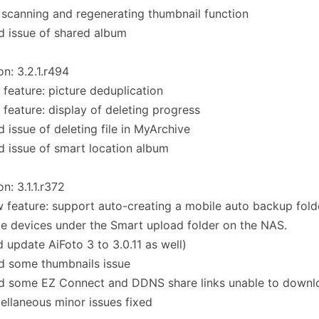
scanning and regenerating thumbnail function
d issue of shared album
on: 3.2.1.r494
feature: picture deduplication
feature: display of deleting progress
d issue of deleting file in MyArchive
d issue of smart location album
on: 3.1.1.r372
 feature: support auto-creating a mobile auto backup folde
e devices under the Smart upload folder on the NAS.
 update AiFoto 3 to 3.0.11 as well)
d some thumbnails issue
d some EZ Connect and DDNS share links unable to downlo
ellaneous minor issues fixed