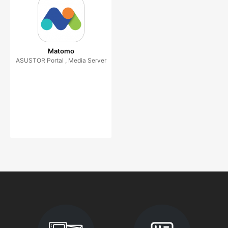
Matomo
ASUSTOR Portal , Media Server