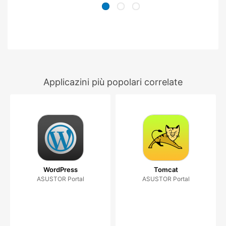
Applicazini più popolari correlate
WordPress
Tomcat
ASUSTOR Portal
ASUSTOR Portal