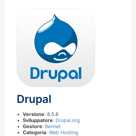
Drupal
Versione
: 8.5.6
Sviluppatore
:
Drupal.org
Gestore
:
Bennet
Categoria
:
Web Hosting