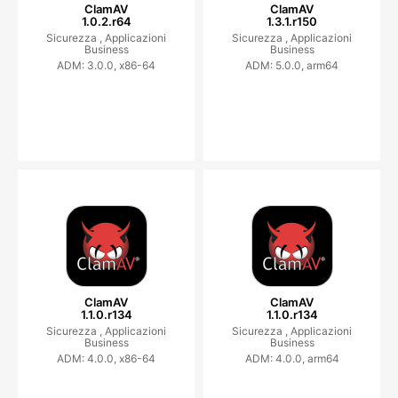
ClamAV
ClamAV
1.0.2.r64
1.3.1.r150
Sicurezza ,
Applicazioni
Sicurezza ,
Applicazioni
Business
Business
ADM: 3.0.0, x86-64
ADM: 5.0.0, arm64
ClamAV
ClamAV
1.1.0.r134
1.1.0.r134
Sicurezza ,
Applicazioni
Sicurezza ,
Applicazioni
Business
Business
ADM: 4.0.0, x86-64
ADM: 4.0.0, arm64