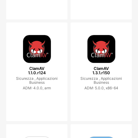
ClamAV
ClamAV
1.1.0.r124
1.3.1.r150
Sicurezza ,
Applicazioni
Sicurezza ,
Applicazioni
Business
Business
ADM: 4.0.0, arm
ADM: 5.0.0, x86-64