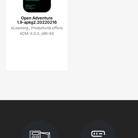
Open Adventure
1.9-apkg2.20220216
eLearning ,
Produttività ufficio
ADM: 4.0.0, x86-64