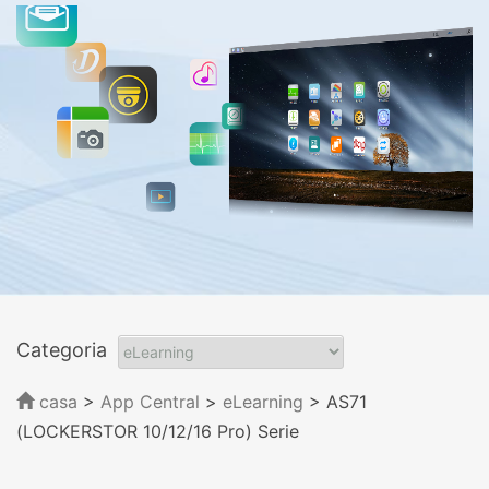
Categoria
casa
>
App Central
>
eLearning
> AS71
(LOCKERSTOR 10/12/16 Pro) Serie