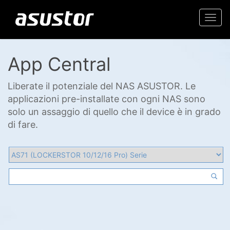
Togg
navi
App Central
Liberate il potenziale del NAS ASUSTOR. Le
applicazioni pre-installate con ogni NAS sono
solo un assaggio di quello che il device è in grado
di fare.