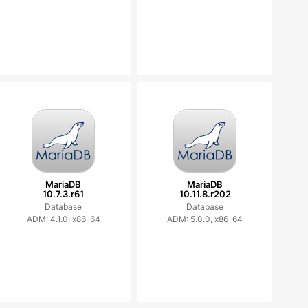
MariaDB
MariaDB
10.7.3.r61
10.11.8.r202
Database
Database
ADM: 4.1.0, x86-64
ADM: 5.0.0, x86-64