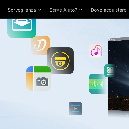
Sorveglianza
Serve Aiuto?
Dove acquistare