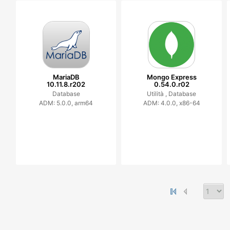
MariaDB
Mongo Express
10.11.8.r202
0.54.0.r02
Database
Utilità ,
Database
ADM: 5.0.0, arm64
ADM: 4.0.0, x86-64