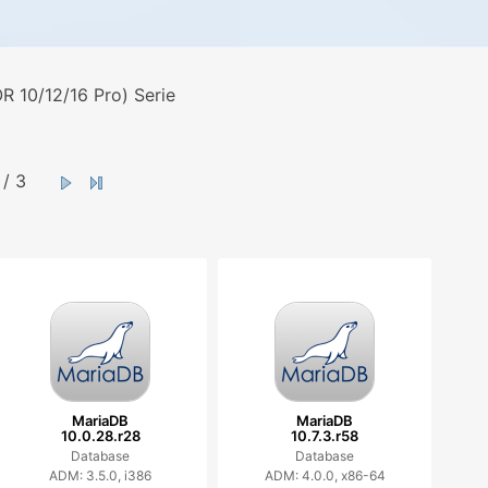
 10/12/16 Pro) Serie
/ 3
MariaDB
MariaDB
10.0.28.r28
10.7.3.r58
Database
Database
ADM: 3.5.0, i386
ADM: 4.0.0, x86-64