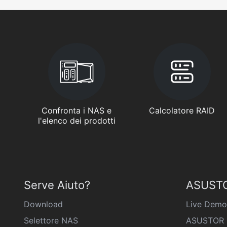
Confronta i NAS e
Calcolatore RAID
l'elenco dei prodotti
Serve Aiuto?
ASUSTO
Download
Live Demo
Selettore NAS
ASUSTOR 