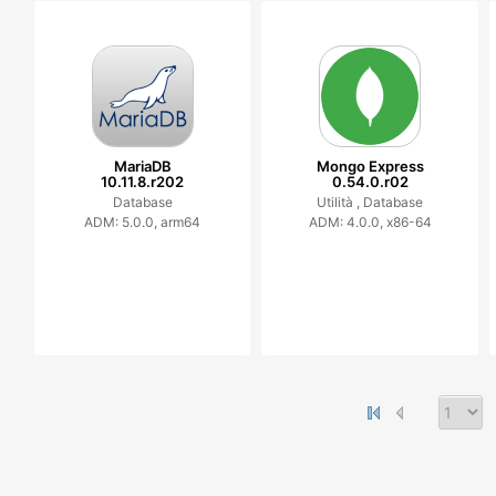
MariaDB
Mongo Express
10.11.8.r202
0.54.0.r02
Database
Utilità ,
Database
ADM: 5.0.0, arm64
ADM: 4.0.0, x86-64