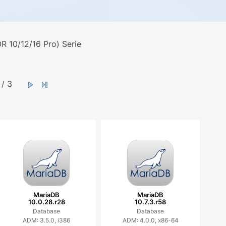
 10/12/16 Pro) Serie
/ 3
MariaDB
MariaDB
10.0.28.r28
10.7.3.r58
Database
Database
ADM: 3.5.0, i386
ADM: 4.0.0, x86-64