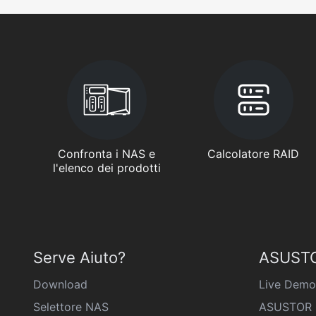
Confronta i NAS e
Calcolatore RAID
l'elenco dei prodotti
Serve Aiuto?
ASUSTO
Download
Live Demo
Selettore NAS
ASUSTOR 