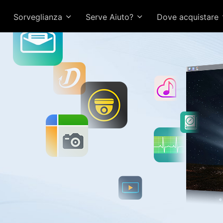
Sorveglianza
Serve Aiuto?
Dove acquistare