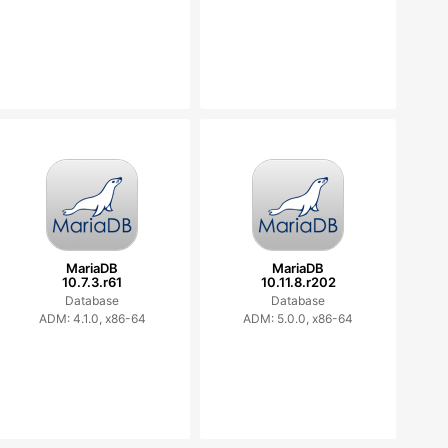
MariaDB
MariaDB
10.7.3.r61
10.11.8.r202
Database
Database
ADM: 4.1.0, x86-64
ADM: 5.0.0, x86-64