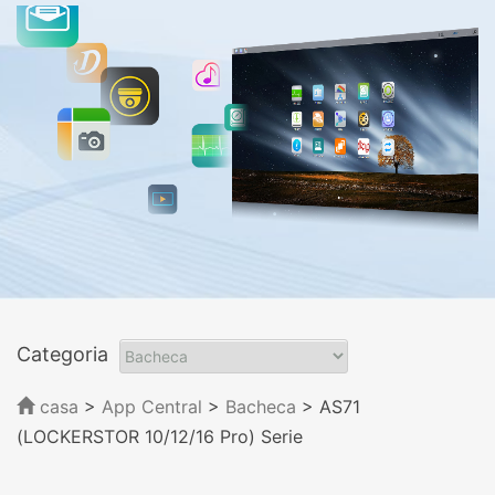
Categoria
casa
>
App Central
>
Bacheca
> AS71
(LOCKERSTOR 10/12/16 Pro) Serie