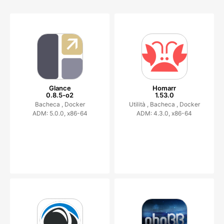
Glance
Homarr
0.8.5-o2
1.53.0
Bacheca ,
Docker
Utilità ,
Bacheca ,
Docker
ADM: 5.0.0, x86-64
ADM: 4.3.0, x86-64