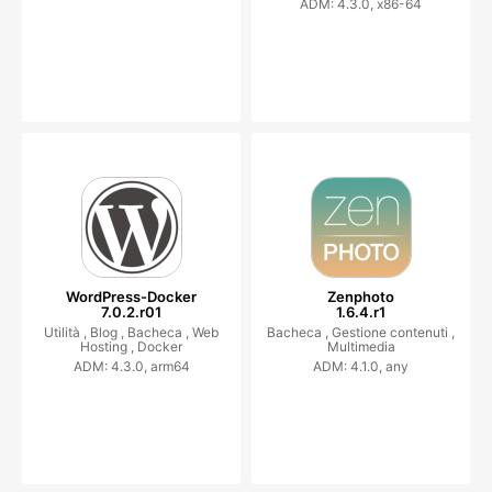
ADM: 4.3.0, x86-64
WordPress-Docker
Zenphoto
7.0.2.r01
1.6.4.r1
Utilità ,
Blog ,
Bacheca ,
Web
Bacheca ,
Gestione contenuti ,
Hosting ,
Docker
Multimedia
ADM: 4.3.0, arm64
ADM: 4.1.0, any