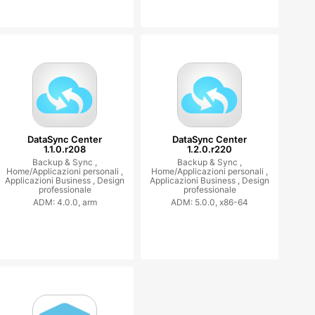
DataSync Center
DataSync Center
1.1.0.r208
1.2.0.r220
Backup & Sync ,
Backup & Sync ,
Home/Applicazioni personali ,
Home/Applicazioni personali ,
Applicazioni Business ,
Design
Applicazioni Business ,
Design
professionale
professionale
ADM: 4.0.0, arm
ADM: 5.0.0, x86-64