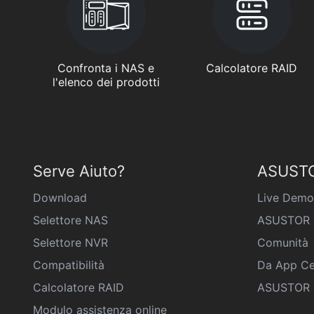
Confronta i NAS e
Calcolatore RAID
l'elenco dei prodotti
Serve Aiuto?
ASUSTO
Download
Live Demo
Selettore NAS
ASUSTOR 
Selettore NVR
Comunità
Compatibilità
Da App Ce
Calcolatore RAID
ASUSTOR D
Modulo assistenza online