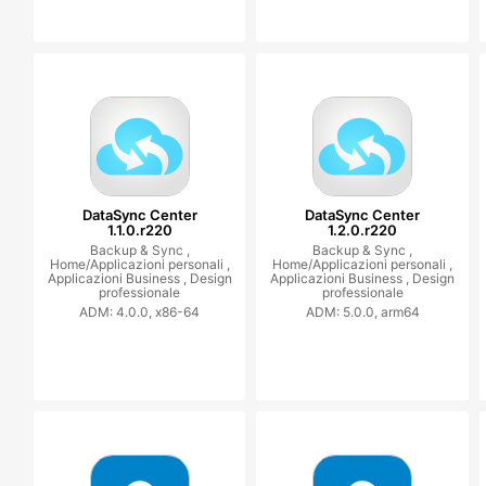
DataSync Center
DataSync Center
1.1.0.r220
1.2.0.r220
Backup & Sync ,
Backup & Sync ,
Home/Applicazioni personali ,
Home/Applicazioni personali ,
Applicazioni Business ,
Design
Applicazioni Business ,
Design
professionale
professionale
ADM: 4.0.0, x86-64
ADM: 5.0.0, arm64