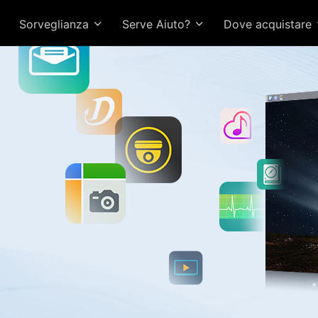
Sorveglianza
Serve Aiuto?
Dove acquistare