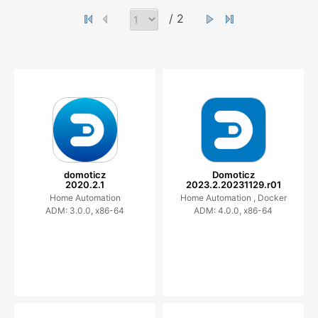
/ 2
domoticz
Domoticz
2020.2.1
2023.2.20231129.r01
Home Automation
Home Automation ,
Docker
ADM: 3.0.0, x86-64
ADM: 4.0.0, x86-64