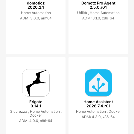
domoticz
Domotz Pro Agent
2020.2.1
2.5.0.r01
Home Automation
Utilità ,
Home Automation
ADM: 3.0.0, arm64
ADM: 3.1.0, x86-64
Frigate
Home Assistant
0.14.1
2026.7.4.r01
Sicurezza ,
Home Automation ,
Home Automation ,
Docker
Docker
ADM: 4.3.0, x86-64
ADM: 4.0.0, x86-64