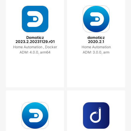
Domoticz
domoticz
2023.2.20231129.r01
2020.2.1
Home Automation ,
Docker
Home Automation
ADM: 4.0.0, arm64
ADM: 3.0.0, arm