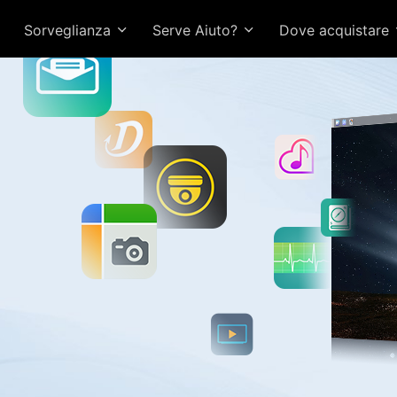
Sorveglianza
Serve Aiuto?
Dove acquistare