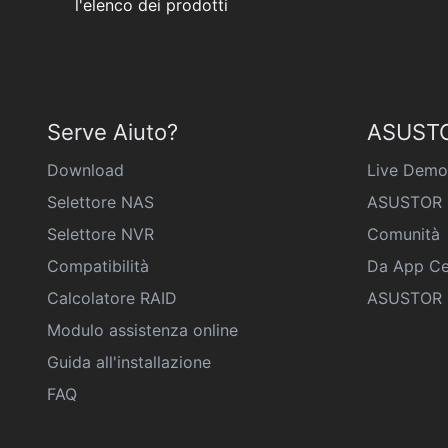
l'elenco dei prodotti
Serve Aiuto?
ASUSTO
Download
Live Demo
Selettore NAS
ASUSTOR 
Selettore NVR
Comunità
Compatibilità
Da App Ce
Calcolatore RAID
ASUSTOR D
Modulo assistenza online
Guida all'installazione
FAQ